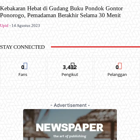
Kebakaran Hebat di Gudang Buku Pondok Gontor
Ponorogo, Pemadaman Berakhir Selama 30 Menit
Upid
-
14 Agustus 2023
STAY CONNECTED
0
3,432
0
Fans
Pengikut
Pelanggan
- Advertisement -