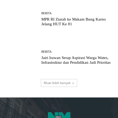
BERITA
MPR RI Ziarah ke Makam Bung Karno
Jelang HUT Ke 81
BERITA
Jairi Irawan Serap Aspirasi Warga Wates,
Infrastruktur dan Pendidikan Jadi Prioritas
Muat lebih banyak