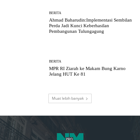
BERITA
Ahmad Baharudin:Implementasi Sembilan
Perda Jadi Kunci Keberhasilan
Pembangunan Tulungagung
BERITA
MPR RI Ziarah ke Makam Bung Karno
Jelang HUT Ke 81
Muat lebih banyak