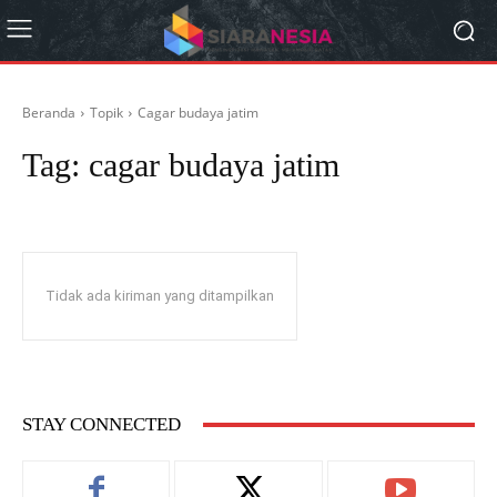
Beranda
Topik
Cagar budaya jatim
Tag:
cagar budaya jatim
Tidak ada kiriman yang ditampilkan
STAY CONNECTED