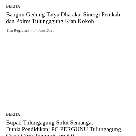
BERITA
Bangun Gedung Tatya Dharaka, Sinergi Pemkab
dan Polres Tulungagung Kian Kokoh
Tim Regional
-
17 Juni 2025
BERITA
Bupati Tulungagung Sulut Semangat
Dunia Pendidikan: PC PERGUNU Tulungagung
Cetak Guru Tangguh Era 5.0