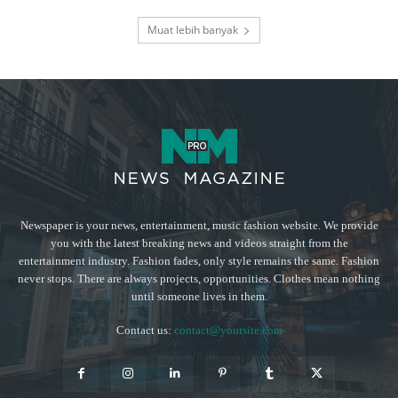
Muat lebih banyak
Newspaper is your news, entertainment, music fashion website. We provide
you with the latest breaking news and videos straight from the
entertainment industry. Fashion fades, only style remains the same. Fashion
never stops. There are always projects, opportunities. Clothes mean nothing
until someone lives in them.
Contact us:
contact@yoursite.com