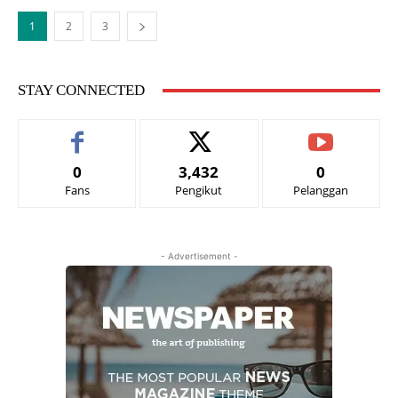
1
2
3
STAY CONNECTED
0
3,432
0
Fans
Pengikut
Pelanggan
- Advertisement -