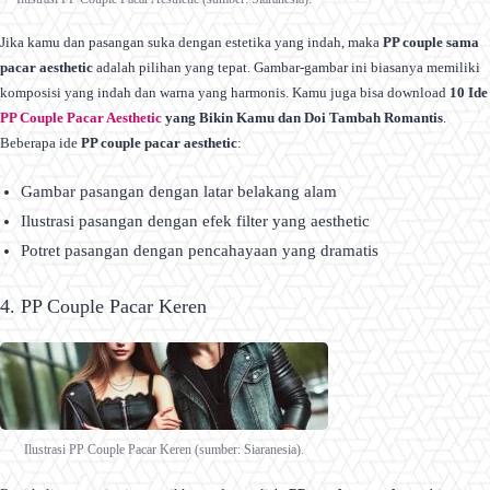
Jika kamu dan pasangan suka dengan estetika yang indah, maka
PP couple sama
pacar aesthetic
adalah pilihan yang tepat. Gambar-gambar ini biasanya memiliki
komposisi yang indah dan warna yang harmonis. Kamu juga bisa download
10 Ide
PP Couple Pacar Aesthetic
yang Bikin Kamu dan Doi Tambah Romantis
.
Beberapa ide
PP couple pacar aesthetic
:
Gambar pasangan dengan latar belakang alam
Ilustrasi pasangan dengan efek filter yang aesthetic
Potret pasangan dengan pencahayaan yang dramatis
4. PP Couple Pacar Keren
Ilustrasi PP Couple Pacar Keren (sumber: Siaranesia).