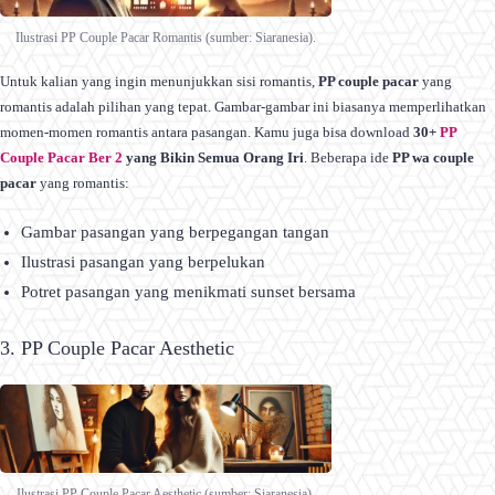
Ilustrasi PP Couple Pacar Romantis (sumber: Siaranesia).
Untuk kalian yang ingin menunjukkan sisi romantis,
PP couple pacar
yang
romantis adalah pilihan yang tepat. Gambar-gambar ini biasanya memperlihatkan
momen-momen romantis antara pasangan. Kamu juga bisa download
30+
PP
Couple Pacar Ber 2
yang Bikin Semua Orang Iri
. Beberapa ide
PP wa couple
pacar
yang romantis:
Gambar pasangan yang berpegangan tangan
Ilustrasi pasangan yang berpelukan
Potret pasangan yang menikmati sunset bersama
3. PP Couple Pacar Aesthetic
Ilustrasi PP Couple Pacar Aesthetic (sumber: Siaranesia).