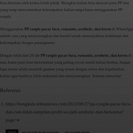
bisa diterima oleh kedua belah pihak. Mungkin kalian bisa mencari jenis PP lain
yang tetap mencerminkan kekompakan kalian tanpa harus menggunakan PP
couple.
Menggunakan
PP couple pacar lucu, romantis, aesthetic, dan keren
di WhatsApp
adalah cara yang menyenangkan dan kreatif untuk menunjukkan kedekatan dan
kekompakan dengan pasanganmu.
Dengan lebih dari 20 ide
PP couple pacar lucu, romantis, aesthetic, dan keren
di
atas, kamu pasti bisa menemukan yang paling cocok untuk kalian berdua. Jangan
lupa untuk selalu memilih gambar yang sesuai dengan selera dan kepribadian
kalian agar hasilnya lebih maksimal dan menyenangkan. Selamat mencoba!
Referensi
https://bengkulu.tribunnews.com/2022/08/27/pp-couple-pacar-lucu-
dan-cute-bikin-tampilan-profil-wa-jadi-aesthetic-dan-berwarna?
page=4
TAGS
pp couple buat pacaran
pp couple pacar