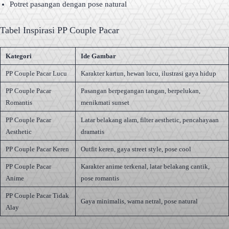
Potret pasangan dengan pose natural
Tabel Inspirasi PP Couple Pacar
Kategori
Ide Gambar
PP Couple Pacar Lucu
Karakter kartun, hewan lucu, ilustrasi gaya hidup
PP Couple Pacar
Pasangan berpegangan tangan, berpelukan,
Romantis
menikmati sunset
PP Couple Pacar
Latar belakang alam, filter aesthetic, pencahayaan
Aesthetic
dramatis
PP Couple Pacar Keren
Outfit keren, gaya street style, pose cool
PP Couple Pacar
Karakter anime terkenal, latar belakang cantik,
Anime
pose romantis
PP Couple Pacar Tidak
Gaya minimalis, warna netral, pose natural
Alay