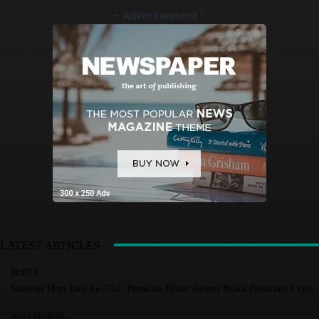
- Advertisement -
LATEST ARTICLES
BERITA
Sambut Hari Jadi ke-702, Pemkab Blitar Resmi Buka Blitarian Expo
ADVERTORIAL