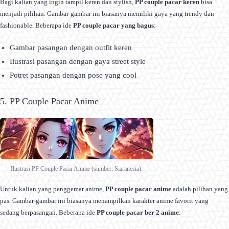
Bagi kalian yang ingin tampil keren dan stylish,
PP couple pacar keren
bisa
menjadi pilihan. Gambar-gambar ini biasanya memiliki gaya yang trendy dan
fashionable. Beberapa ide
PP couple pacar yang bagus
:
Gambar pasangan dengan outfit keren
Ilustrasi pasangan dengan gaya street style
Potret pasangan dengan pose yang cool
5. PP Couple Pacar Anime
Ilustrasi PP Couple Pacar Anime (sumber: Siaranesia).
Untuk kalian yang penggemar anime,
PP couple pacar anime
adalah pilihan yang
pas. Gambar-gambar ini biasanya menampilkan karakter anime favorit yang
sedang berpasangan. Beberapa ide
PP couple pacar ber 2 anime
: