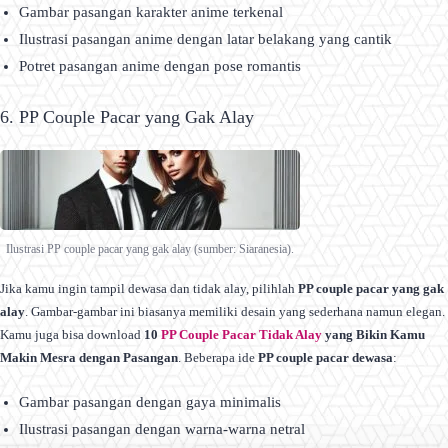
Gambar pasangan karakter anime terkenal
Ilustrasi pasangan anime dengan latar belakang yang cantik
Potret pasangan anime dengan pose romantis
6. PP Couple Pacar yang Gak Alay
Ilustrasi PP couple pacar yang gak alay (sumber: Siaranesia).
Jika kamu ingin tampil dewasa dan tidak alay, pilihlah
PP couple pacar yang gak
alay
. Gambar-gambar ini biasanya memiliki desain yang sederhana namun elegan.
Kamu juga bisa download
10
PP Couple Pacar Tidak Alay
yang Bikin Kamu
Makin Mesra dengan Pasangan
. Beberapa ide
PP couple pacar dewasa
:
Gambar pasangan dengan gaya minimalis
Ilustrasi pasangan dengan warna-warna netral