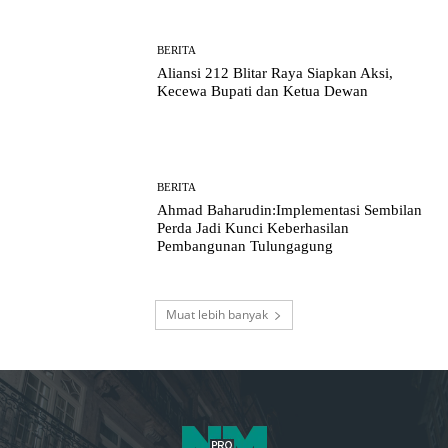
BERITA
Aliansi 212 Blitar Raya Siapkan Aksi,
Kecewa Bupati dan Ketua Dewan
BERITA
Ahmad Baharudin:Implementasi Sembilan
Perda Jadi Kunci Keberhasilan
Pembangunan Tulungagung
Muat lebih banyak