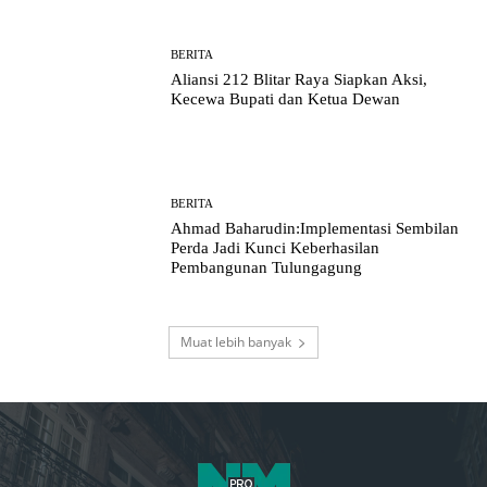
BERITA
Aliansi 212 Blitar Raya Siapkan Aksi,
Kecewa Bupati dan Ketua Dewan
BERITA
Ahmad Baharudin:Implementasi Sembilan
Perda Jadi Kunci Keberhasilan
Pembangunan Tulungagung
Muat lebih banyak