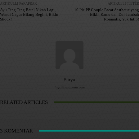
ARTIKULLI PARAPRAK
ARTIKULLI TJETËR
Ayu Ting Ting Batal Nikah Lagi,
10 Ide PP Couple Pacar Aesthetic yang
Wendi Cagur Bilang Begini, Bikin
Bikin Kamu dan Doi Tambah
Shock!
Romantis, Yuk Intip!
Surya
http://siaranesia.com
RELATED ARTICLES
3 KOMENTAR