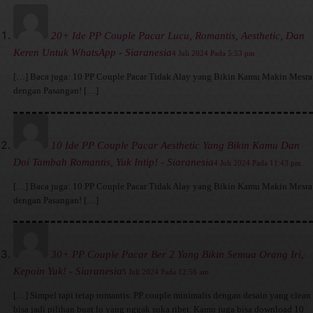
20+ Ide PP Couple Pacar Lucu, Romantis, Aesthetic, Dan
Keren Untuk WhatsApp - Siaranesia
4 Juli 2024 Pada 5:53 pm
[…] Baca juga: 10 PP Couple Pacar Tidak Alay yang Bikin Kamu Makin Mesra
dengan Pasangan! […]
10 Ide PP Couple Pacar Aesthetic Yang Bikin Kamu Dan
Doi Tambah Romantis, Yuk Intip! - Siaranesia
4 Juli 2024 Pada 11:43 pm
[…] Baca juga: 10 PP Couple Pacar Tidak Alay yang Bikin Kamu Makin Mesra
dengan Pasangan! […]
30+ PP Couple Pacar Ber 2 Yang Bikin Semua Orang Iri,
Kepoin Yuk! - Siaranesia
5 Juli 2024 Pada 12:56 am
[…] Simpel tapi tetap romantis. PP couple minimalis dengan desain yang clean
bisa jadi pilihan buat lo yang nggak suka ribet. Kamu juga bisa download 10