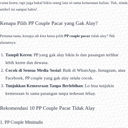
cuma keren, tapi juga bakal bikin orang lain iri sama kemesraan kalian. Yuk, simak
artikel ini sampai habis!
Kenapa Pilih PP Couple Pacar yang Gak Alay?
Pertama-tama, kenapa sih kita harus pilih
PP couple pacar
tidak alay? Nih
alasannya:
Tampil Keren
: PP yang gak alay bikin lo dan pasangan terlihat
lebih keren dan dewasa.
Cocok di Semua Media Sosial
: Baik di WhatsApp, Instagram, atau
Facebook, PP couple yang gak alay selalu cocok.
Tunjukkan Kemesraan Tanpa Berlebihan
: Lo bisa tunjukin
kemesraan lo sama pasangan tanpa terkesan lebay.
Rekomendasi 10 PP Couple Pacar Tidak Alay
1. PP Couple Minimalis