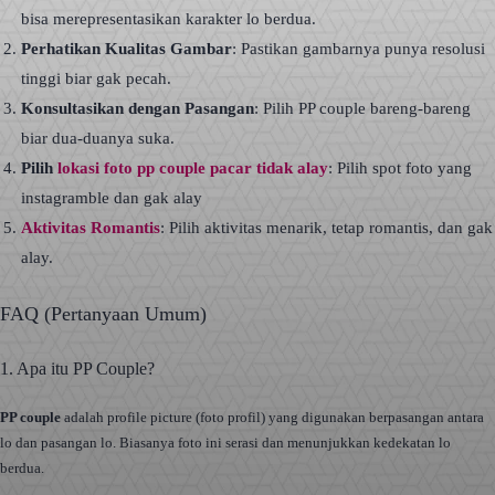
bisa merepresentasikan karakter lo berdua.
Perhatikan Kualitas Gambar
: Pastikan gambarnya punya resolusi
tinggi biar gak pecah.
Konsultasikan dengan Pasangan
: Pilih PP couple bareng-bareng
biar dua-duanya suka.
Pilih
lokasi foto pp couple pacar tidak alay
: Pilih spot foto yang
instagramble dan gak alay
Aktivitas Romantis
: Pilih aktivitas menarik, tetap romantis, dan gak
alay.
FAQ (Pertanyaan Umum)
1. Apa itu PP Couple?
PP couple
adalah profile picture (foto profil) yang digunakan berpasangan antara
lo dan pasangan lo. Biasanya foto ini serasi dan menunjukkan kedekatan lo
berdua.