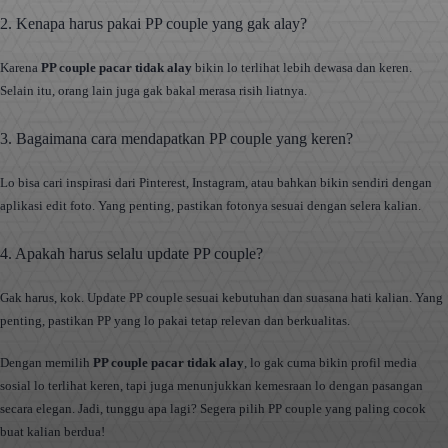
2. Kenapa harus pakai PP couple yang gak alay?
Karena
PP couple pacar tidak alay
bikin lo terlihat lebih dewasa dan keren.
Selain itu, orang lain juga gak bakal merasa risih liatnya.
3. Bagaimana cara mendapatkan PP couple yang keren?
Lo bisa cari inspirasi dari Pinterest, Instagram, atau bahkan bikin sendiri dengan
aplikasi edit foto. Yang penting, pastikan fotonya sesuai dengan selera kalian.
4. Apakah harus selalu update PP couple?
Gak harus, kok. Update PP couple sesuai kebutuhan dan suasana hati kalian. Yang
penting, pastikan PP yang lo pakai tetap relevan dan berkualitas.
Dengan memilih
PP couple pacar tidak alay
, lo gak cuma bikin profil media
sosial lo terlihat keren, tapi juga menunjukkan kemesraan lo dengan pasangan
secara elegan. Jadi, tunggu apa lagi? Segera pilih PP couple yang paling cocok
buat kalian berdua!