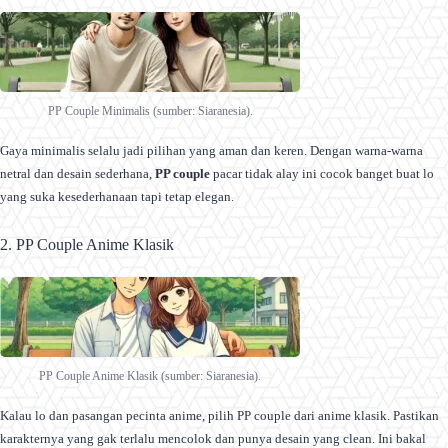
PP Couple Minimalis (sumber: Siaranesia).
Gaya minimalis selalu jadi pilihan yang aman dan keren. Dengan warna-warna
netral dan desain sederhana,
PP couple
pacar tidak alay ini cocok banget buat lo
yang suka kesederhanaan tapi tetap elegan.
2. PP Couple Anime Klasik
PP Couple Anime Klasik (sumber: Siaranesia).
Kalau lo dan pasangan pecinta anime, pilih PP couple dari anime klasik. Pastikan
karakternya yang gak terlalu mencolok dan punya desain yang clean. Ini bakal