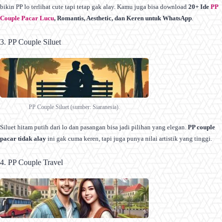
bikin PP lo terlihat cute tapi tetap gak alay. Kamu juga bisa download
20+ Ide
PP
Couple Pacar Lucu
, Romantis, Aesthetic, dan Keren untuk WhatsApp
.
3. PP Couple Siluet
PP Couple Siluet (sumber: Siaranesia).
Siluet hitam putih dari lo dan pasangan bisa jadi pilihan yang elegan.
PP couple
pacar tidak alay
ini gak cuma keren, tapi juga punya nilai artistik yang tinggi.
4. PP Couple Travel