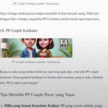
PP Couple Vintage (sumber: Siaranesia).
Gaya vintage selalu punya tempat tersendiri di hati banyak orang. Pilih foto
dengan filter vintage yang bikin PP lo berdua terlihat klasik tapi tetap keren.
10. PP Couple Karikatur
PP Couple Karikatur (sumber: Siaranesia).
Kalau lo suka yang sedikit lebih fun tapi tetap gak alay, coba deh PP couple
karikatur. Pesan gambar karikatur lo berdua dari seniman yang lo suka. Dijamin
deh, PP lo bakal unik banget!
Tips Memilih PP Couple Pacar yang Tepat
Pilih yang Sesuai Karakter Kalian
: PP yang cocok adalah yang