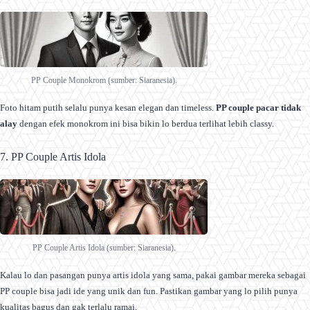
PP Couple Monokrom (sumber: Siaranesia).
Foto hitam putih selalu punya kesan elegan dan timeless.
PP couple pacar tidak
alay
dengan efek monokrom ini bisa bikin lo berdua terlihat lebih classy.
7. PP Couple Artis Idola
PP Couple Artis Idola (sumber: Siaranesia).
Kalau lo dan pasangan punya artis idola yang sama, pakai gambar mereka sebagai
PP couple bisa jadi ide yang unik dan fun. Pastikan gambar yang lo pilih punya
kualitas bagus dan gak terlalu ramai.