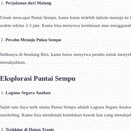
Perjalanan dari Malang
Untuk mencapai Pantai Sempu, kamu harus terlebih dahulu menuju ke D
waktu sekitar 2-3 jam. Kamu bisa menyewa kendaraan atau menggunakan
Perahu Menuju Pulau Sempu
Setibanya di Sendang Biru, kamu harus menyewa perahu untuk menyeb
menakjubkan.
Eksplorasi Pantai Sempu
Laguna Segara Anakan
Salah satu daya tarik utama Pantai Sempu adalah Laguna Segara Anakan
snorkeling. Kamu bisa menikmati keindahan bawah laut yang menakjub
Trekking di Hutan Tropis