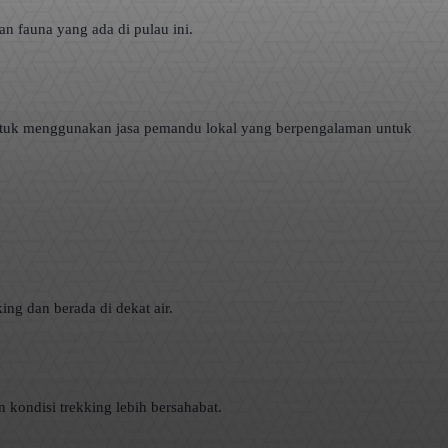
n fauna yang ada di pulau ini.
ntuk menggunakan jasa pemandu lokal yang berpengalaman untuk
ng dan berada di dekat air.
kondisi trekking lebih bersahabat.