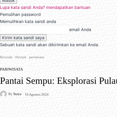
Lupa kata sandi Anda? mendapatkan bantuan
Pemulihan password
Memulihkan kata sandi anda
email Anda
Sebuah kata sandi akan dikirimkan ke email Anda.
Beranda
lifestyle
pariwisata
PARIWISATA
Pantai Sempu: Eksplorasi Pu
By
Surya
16 Agustus 2024
Facebook
X
Pinterest
WhatsApp