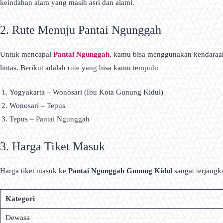
keindahan alam yang masih asri dan alami.
2. Rute Menuju Pantai Ngunggah
Untuk mencapai
Pantai Ngunggah
, kamu bisa menggunakan kendaraan 
lintas. Berikut adalah rute yang bisa kamu tempuh:
Yogyakarta – Wonosari (Ibu Kota Gunung Kidul)
Wonosari – Tepus
Tepus – Pantai Ngunggah
3. Harga Tiket Masuk
Harga tiket masuk ke
Pantai Ngunggah Gunung Kidul
sangat terjangka
Kategori
Dewasa