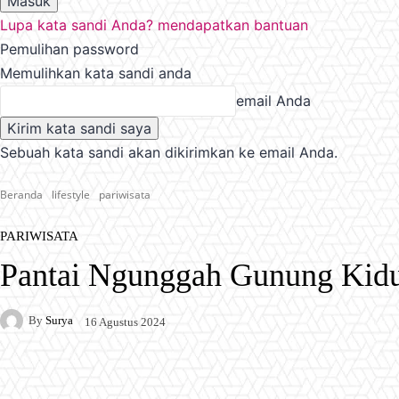
Lupa kata sandi Anda? mendapatkan bantuan
Pemulihan password
Memulihkan kata sandi anda
email Anda
Sebuah kata sandi akan dikirimkan ke email Anda.
Beranda
lifestyle
pariwisata
PARIWISATA
Pantai Ngunggah Gunung Kidu
By
Surya
16 Agustus 2024
Facebook
X
Pinterest
WhatsApp