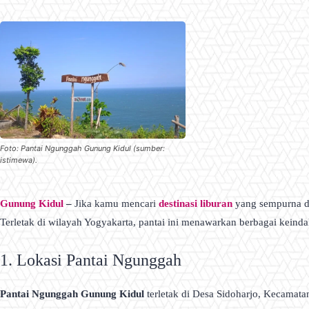
Foto: Pantai Ngunggah Gunung Kidul (sumber:
istimewa).
Gunung Kidul
–
Jika kamu mencari
destinasi liburan
yang sempurna d
Terletak di wilayah Yogyakarta, pantai ini menawarkan berbagai keind
1. Lokasi Pantai Ngunggah
Pantai Ngunggah Gunung Kidul
terletak di Desa Sidoharjo, Kecamat