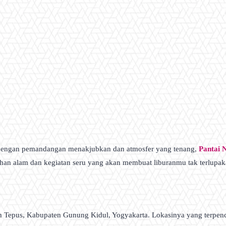
engan pemandangan menakjubkan dan atmosfer yang tenang,
Pantai 
ahan alam dan kegiatan seru yang akan membuat liburanmu tak terlupak
an Tepus, Kabupaten Gunung Kidul, Yogyakarta. Lokasinya yang terpen