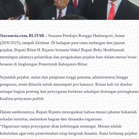
Siaranesia.com, BLITAR –
Suasana Pendopo Ronggo Hadinegoro, Jumat
(29/8/2025), tampak khidmat. Di hadapan para tamu undangan dan jajaran
pejabat, Bupati Blitar H. Rijanto bersama Wakil Bupati Beky Herdihansah
memimpin jalannya pelantikan dan pengukuhan pejabat baru dalam mutasi besar-
besaran di lingkungan Pemerintah Kabupaten Blitar.
Sejumlah pejabat, mulai dari pimpinan tinggi pratama, administrator, hingga
pengawas, resmi dilantik untuk menempati pos barunya. Rotasi kali ini disebut
sebagai bagian penting dari penyegaran birokrasi sekaligus dorongan peningkatan
kualitas pelayanan publik.
Dalam sambutannya, Bupati Rijanto menegaskan bahwa mutasi jabatan bukanlah
sekadar rutinitas, melainkan bagian dari dinamika organisasi.
“Organisasi tanpa penyegaran akan kehilangan semangat. Mutasi adalah
kebutuhan agar roda pemerintahan tetap bergerak dinamis. Kami berharap pejabat