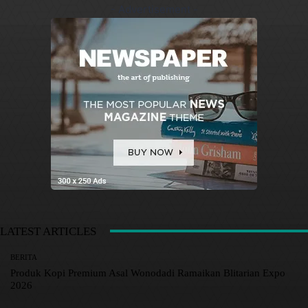
- Advertisement -
LATEST ARTICLES
BERITA
Produk Kopi Premium Asal Wonodadi Ramaikan Blitarian Expo
2026