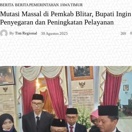
BERITA
BERITA PEMERINTAHAN
JAWA TIMUR
Mutasi Massal di Pemkab Blitar, Bupati Ingin
Penyegaran dan Peningkatan Pelayanan
By
Tim Regional
0
30 Agustus 2025
269
Facebook
X
Pinterest
WhatsApp