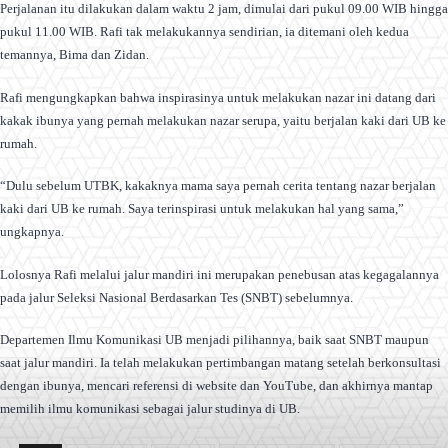
Perjalanan itu dilakukan dalam waktu 2 jam, dimulai dari pukul 09.00 WIB hingga
pukul 11.00 WIB. Rafi tak melakukannya sendirian, ia ditemani oleh kedua
temannya, Bima dan Zidan.
Rafi mengungkapkan bahwa inspirasinya untuk melakukan nazar ini datang dari
kakak ibunya yang pernah melakukan nazar serupa, yaitu berjalan kaki dari UB ke
rumah.
“Dulu sebelum UTBK, kakaknya mama saya pernah cerita tentang nazar berjalan
kaki dari UB ke rumah. Saya terinspirasi untuk melakukan hal yang sama,”
ungkapnya.
Lolosnya Rafi melalui jalur mandiri ini merupakan penebusan atas kegagalannya
pada jalur Seleksi Nasional Berdasarkan Tes (SNBT) sebelumnya.
Departemen Ilmu Komunikasi UB menjadi pilihannya, baik saat SNBT maupun
saat jalur mandiri. Ia telah melakukan pertimbangan matang setelah berkonsultasi
dengan ibunya, mencari referensi di website dan YouTube, dan akhirnya mantap
memilih ilmu komunikasi sebagai jalur studinya di UB.