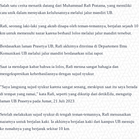
Salah satu cerita menarik datang dari Muhammad Rafi Pratama, yang memiliki
cara unik dalam merayakan kelulusannya melalui jalur mandiri UB.
Rafi, seorang laki-laki yang akrab disapa oleh teman-temannya, berjalan sejauh 10
km untuk memenuhi nazar karena berhasil lolos melalui jalur mandiri tersebut.
Berdasarkan laman Prasetya UB, Rafi akhirnya diterima di Departemen Ilmu
Komunikasi UB melalui jalur mandiri berdasarkan nilai rapor.
Saat ia mendapat kabar bahwa ia lolos, Rafi merasa sangat bahagia dan
mengekspresikan keberhasilannya dengan sujud syukur.
“Saya langsung sujud syukur karena sangat senang, meskipun saat itu saya berada
di tempat yang ramai,” kata Rafi, seperti yang dikutip dari detikEdu, mengutip
laman UB Prasetya pada Jumat, 21 Juli 2023.
Setelah melakukan sujud syukur di tengah teman-temannya, Rafi menunaikan
nazarnya untuk berjalan kaki. Ia akhirnya berjalan kaki dari kampus UB menuju
ke rumahnya yang berjarak sekitar 10 km.