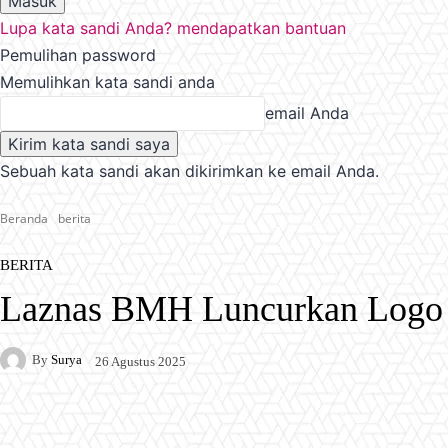
Lupa kata sandi Anda? mendapatkan bantuan
Pemulihan password
Memulihkan kata sandi anda
email Anda
Sebuah kata sandi akan dikirimkan ke email Anda.
Beranda
berita
BERITA
Laznas BMH Luncurkan Logo
By
Surya
26 Agustus 2025
Facebook
X
Pinterest
WhatsApp