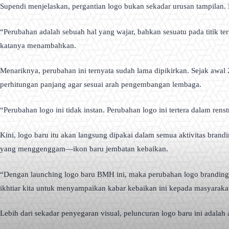
Supendi menjelaskan, pergantian logo bukan sekadar urusan tampilan
“Perubahan adalah sebuah hal yang wajar, bahkan sesuatu pada titik 
katanya menambahkan.
Menariknya, perubahan ini ternyata sudah lama dipikirkan. Sejak awal 
perhitungan panjang agar sesuai arah pengembangan lembaga.
“Perubahan logo ini tidak instan. Perubahan logo ini tertera dalam ren
Kini, logo baru itu akan langsung dipakai dalam semua aktivitas brand
yang menggenggam—ikon baru jembatan kebaikan.
“Dengan launching logo baru BMH ini, maka perubahan logo branding 
ikhtiar kita untuk menyampaikan kabar kebaikan ini kepada masyarakat 
Lebih dari sekadar penyegaran visual, peluncuran logo baru ini adala