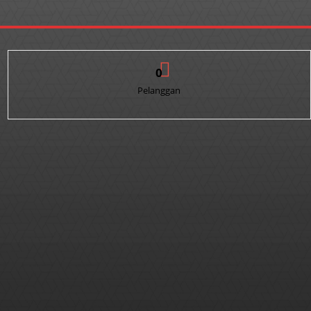
0
Pelanggan