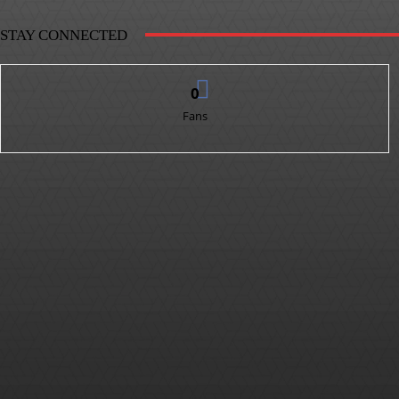
STAY CONNECTED
0
Fans