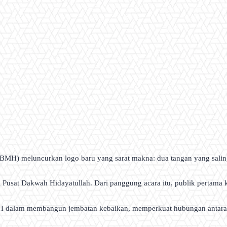
(BMH) meluncurkan logo baru yang sarat makna: dua tangan yang salin
 Pusat Dakwah Hidayatullah. Dari panggung acara itu, publik pertama k
MH dalam membangun jembatan kebaikan, memperkuat hubungan antara 