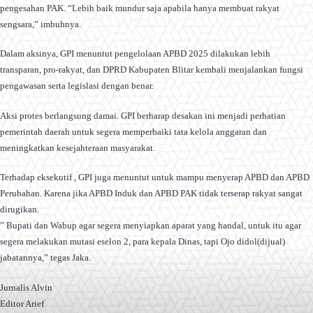
pengesahan PAK. “Lebih baik mundur saja apabila hanya membuat rakyat
sengsara,” imbuhnya.
Dalam aksinya, GPI menuntut pengelolaan APBD 2025 dilakukan lebih
transparan, pro-rakyat, dan DPRD Kabupaten Blitar kembali menjalankan fungsi
pengawasan serta legislasi dengan benar.
Aksi protes berlangsung damai. GPI berharap desakan ini menjadi perhatian
pemerintah daerah untuk segera memperbaiki tata kelola anggaran dan
meningkatkan kesejahteraan masyarakat.
Terhadap eksekutif , GPI juga menuntut untuk mampu menyerap APBD dan APBD
Perubahan. Karena jika APBD Induk dan APBD PAK tidak terserap rakyat sangat
dirugikan.
” Bupati dan Wabup agar segera menyiapkan aparat yang handal, untuk itu agar
segera melakukan mutasi eselon 2, para kepala Dinas, tapi Ojo didol(dijual)
jabatannya,” tegas Jaka.
Jurnalis Alvin
Editor Arief