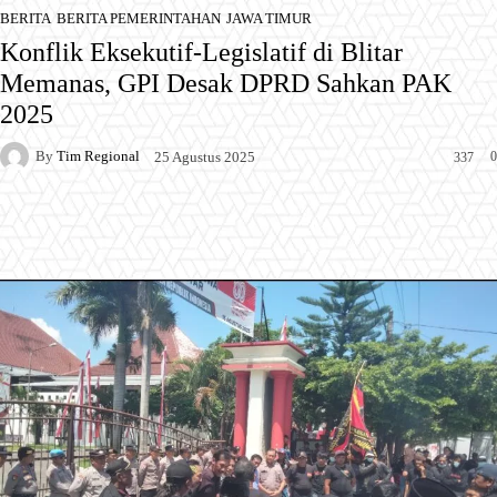
BERITA
BERITA PEMERINTAHAN
JAWA TIMUR
Konflik Eksekutif-Legislatif di Blitar
Memanas, GPI Desak DPRD Sahkan PAK
2025
By
Tim Regional
0
25 Agustus 2025
337
Facebook
X
Pinterest
WhatsApp