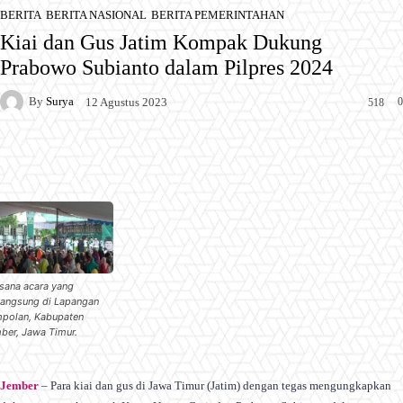
BERITA
BERITA NASIONAL
BERITA PEMERINTAHAN
Kiai dan Gus Jatim Kompak Dukung
Prabowo Subianto dalam Pilpres 2024
By
Surya
0
12 Agustus 2023
518
Facebook
X
Pinterest
WhatsApp
sana acara yang
langsung di Lapangan
polan, Kabupaten
ber, Jawa Timur.
Jember
– Para kiai dan gus di Jawa Timur (Jatim) dengan tegas mengungkapkan