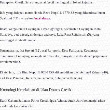
Kabupaten Gresik. Satu orang anak kecil meninggal di lokasi kejadian.
Info yang didapat, motor Honda Revo Nopol L 6779 ZZ yang dikendarai Imam
Syahroni (43) mengalami
kecelakaan
.
Imam, warga Jemur Gayungan, Desa Gayungan, Kecamatan Gayungan, Kota
Surabaya, berboncengan dengan anaknya, Raka Resa Reifansyah (5), yang
meninggal dunia di tempat.
Sementara itu, Ika Suryati (32), asal Rojopolo, Desa Kaliurang, Kecamatan
Tempursari, Lumajang, mengalami luka-luka. Ternyata, mereka dalam perjalanan
untuk menikah.
Di sisi lain, truk Hino Nopol B 9280 JXR dikemudikan oleh Achmad Zainuri (46),
asal Desa Pamotan, Kecamatan Pamotan, Kabupaten Rembang.
Kronologi Kecelakaan di Jalan Domas Gresik
Kanit Gakum Satlantas Polres Gresik, Ipda Achmad Andri Aswoko, menjelaskan
awal mula kecelakaan ini.