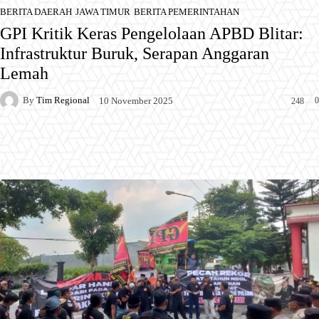
BERITA DAERAH
JAWA TIMUR
BERITA PEMERINTAHAN
GPI Kritik Keras Pengelolaan APBD Blitar:
Infrastruktur Buruk, Serapan Anggaran
Lemah
By
Tim Regional
0
10 November 2025
248
Facebook
X
Pinterest
WhatsApp