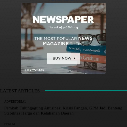
LATEST ARTICLES
ADVERTORIAL
Pemkab Tulungagung Antisipasi Krisis Pangan, GPM Jadi Benteng
Stabilitas Harga dan Ketahanan Daerah
BERITA