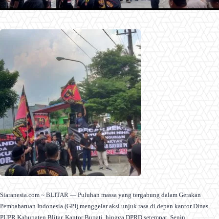
Siaranesia.com ~ BLITAR — Puluhan massa yang tergabung dalam Gerakan
Pembaharuan Indonesia (GPI) menggelar aksi unjuk rasa di depan kantor Dinas
PUPR Kabupaten Blitar, Kantor Bupati, hingga DPRD setempat, Senin