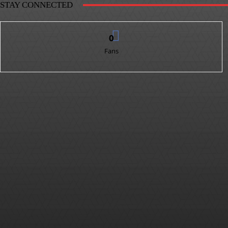
STAY CONNECTED
0
Fans