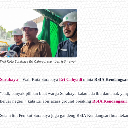
Wali Kota Surabaya Eri Cahyadi (sumber: istimewa).
Surabaya
– Wali Kota Surabaya
Eri Cahyadi
minta
RSIA Kendangsar
“Jadi, banyak pilihan buat warga Surabaya kalau ada ibu dan anak yan
keluar negeri,” kata Eri abis acara ground breaking
RSIA Kendangsari
Selain itu, Pemkot Surabaya juga gandeng RSIA Kendangsari buat tekan