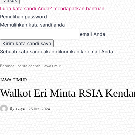
Lupa kata sandi Anda? mendapatkan bantuan
Pemulihan password
Memulihkan kata sandi anda
email Anda
Sebuah kata sandi akan dikirimkan ke email Anda.
Beranda
berita daerah
jawa timur
JAWA TIMUR
Walkot Eri Minta RSIA Kenda
By
Surya
25 Juni 2024
Facebook
X
Pinterest
WhatsApp