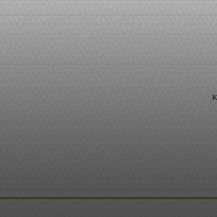
WhatsApp
K