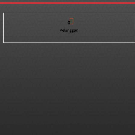
0
Pelanggan