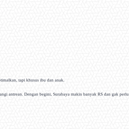
malkan, tapi khusus ibu dan anak.
urangi antrean. Dengan begini, Surabaya makin banyak RS dan gak perlu