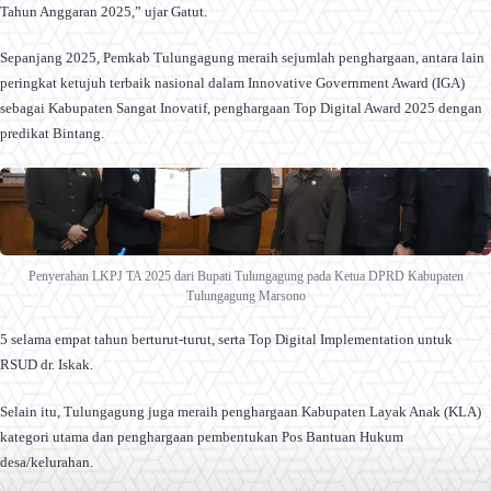
Tahun Anggaran 2025,” ujar Gatut.
Sepanjang 2025, Pemkab Tulungagung meraih sejumlah penghargaan, antara lain
peringkat ketujuh terbaik nasional dalam Innovative Government Award (IGA)
sebagai Kabupaten Sangat Inovatif, penghargaan Top Digital Award 2025 dengan
predikat Bintang.
Penyerahan LKPJ TA 2025 dari Bupati Tulungagung pada Ketua DPRD Kabupaten
Tulungagung Marsono
5 selama empat tahun berturut-turut, serta Top Digital Implementation untuk
RSUD dr. Iskak.
Selain itu, Tulungagung juga meraih penghargaan Kabupaten Layak Anak (KLA)
kategori utama dan penghargaan pembentukan Pos Bantuan Hukum
desa/kelurahan.