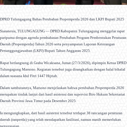
DPRD Tulungagung Bahas Perubahan Propemperda 2026 dan LKPJ Bupati 2025
Siaranesia, TULUNGAGUNG — DPRD Kabupaten Tulungagung menggelar rapat
paripurna dengan agenda pembahasan Perubahan Program Pembentukan Peraturan
Daerah (Propemperda) Tahun 2026 serta penyampaian Laporan Keterangan
Pertanggungjawaban (LKPJ) Bupati Tahun Anggaran 2025.
Rapat berlangsung di Graha Wicaksana, Jumat (27/3/2026), dipimpin Ketua DPRD
Tulungagung Marsono. Kegiatan tersebut juga dirangkaikan dengan halal bihalal
dalam suasana Idul Fitri 1447 Hijriah.
Dalam sambutannya, Marsono menjelaskan bahwa perubahan Propemperda 2026
merupakan tindak lanjut dari hasil asistensi dan supervisi Biro Hukum Sekretariat
Daerah Provinsi Jawa Timur pada Desember 2025.
Ia mengungkapkan, dari hasil asistensi tersebut terdapat 38 rancangan peraturan
daerah (ranperda) yang telah mendapatkan fasilitasi, namun masih memerlukan
penyesuaian.