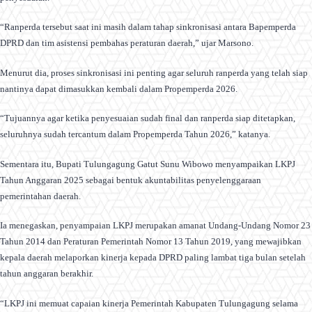
“Ranperda tersebut saat ini masih dalam tahap sinkronisasi antara Bapemperda
DPRD dan tim asistensi pembahas peraturan daerah,” ujar Marsono.
Menurut dia, proses sinkronisasi ini penting agar seluruh ranperda yang telah siap
nantinya dapat dimasukkan kembali dalam Propemperda 2026.
“Tujuannya agar ketika penyesuaian sudah final dan ranperda siap ditetapkan,
seluruhnya sudah tercantum dalam Propemperda Tahun 2026,” katanya.
Sementara itu, Bupati Tulungagung Gatut Sunu Wibowo menyampaikan LKPJ
Tahun Anggaran 2025 sebagai bentuk akuntabilitas penyelenggaraan
pemerintahan daerah.
Ia menegaskan, penyampaian LKPJ merupakan amanat Undang-Undang Nomor 23
Tahun 2014 dan Peraturan Pemerintah Nomor 13 Tahun 2019, yang mewajibkan
kepala daerah melaporkan kinerja kepada DPRD paling lambat tiga bulan setelah
tahun anggaran berakhir.
“LKPJ ini memuat capaian kinerja Pemerintah Kabupaten Tulungagung selama