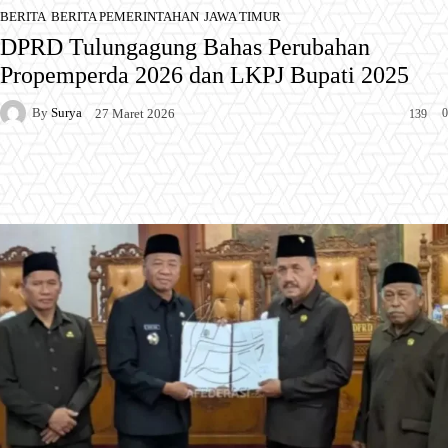
BERITA
BERITA PEMERINTAHAN
JAWA TIMUR
DPRD Tulungagung Bahas Perubahan
Propemperda 2026 dan LKPJ Bupati 2025
By
Surya
0
27 Maret 2026
139
Facebook
X
Pinterest
WhatsApp