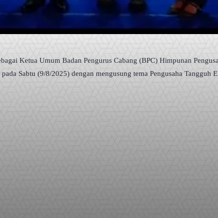
ebagai Ketua Umum Badan Pengurus Cabang (BPC) Himpunan Pengusa
o pada Sabtu (9/8/2025) dengan mengusung tema Pengusaha Tangguh