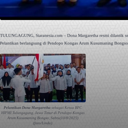
TULUNGAGUNG, Siaranesia.com – Dona Margaretha resmi dilantik s
Pelantikan berlangsung di Pendopo Kongas Arum Kusumaning Bongs
Pelantikan Dona Margaretha
sebagai Ketua BPC
HIPMI Tulungagung, Jawa Timur di Pendopo Kongas
Arum Kusumaning Bongso, Sabtu(10/8/2025)
(foto/Linda).