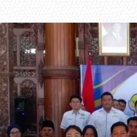
Facebook
X
Pinterest
WhatsApp