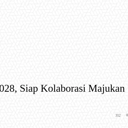
28, Siap Kolaborasi Majukan
0
312