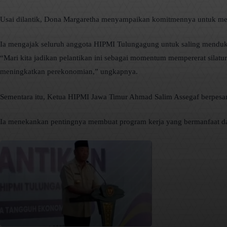
Usai dilantik, Dona Margaretha menyampaikan komitmennya untuk me
Ia mengajak seluruh anggota HIPMI Tulungagung untuk saling menduk
“Mari kita jadikan pelantikan ini sebagai momentum mempererat silat
meningkatkan perekonomian,” ungkapnya.
Sementara itu, Ketua HIPMI Jawa Timur Ahmad Salim Assegaf berpes
Ia menekankan pentingnya membuat program kerja yang bermanfaat dan 