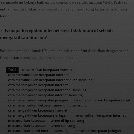
Ya, metode ini bekerja baik untuk koneksi data seluler maupun Wi-Fi. Pastikan
untuk memilih aplikasi atau pengaturan yang mendukung kedua jenis koneksi
tersebut.
7.
Kenapa kecepatan internet saya tidak muncul setelah
mengaktifkan fitur ini?
Pastikan perangkat lunak HP kamu terupdate dan fitur diaktifkan dengan benar.
Coba restart perangkat jika masalah tetap ada.
TAGS
cara aktifkan kecepatan internet
cara memunculkan kecepatan internet
cara memunculkan kecepatan internet di hp samsung
cara menampilkan kecepatan internet
cara menampilkan kecepatan internet di samsung
cara menampilkan kecepatan internet samsung
cara menampilkan kecepatan jaringan
cara menampilkan kecepatan sinyal
cara menampilkan kekuatan sinyal di hp samsung
cara mengaktifkan kecepatan internet
cara mengaktifkan kecepatan jaringan
menampilkan kecepatan internet
menampilkan kecepatan internet di hp samsung
menampilkan kecepatan internet samsung
menampilkan speed internet samsung
tampilkan kecepatan jaringan