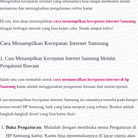
Mengetahui kecepatan internet yang sebenarnya bisa sangat membantu dalam
memantau dan meningkatkan pengalaman online kamu.
Di sini, kita akan menunjukkan
cara menampilkan kecepatan internet Samsung
dengan berbagai metode yang bisa kamu coba. Simak sampai habis!
Cara Menampilkan Kecepatan Internet Samsung
1. Cara Menampilkan Kecepatan Internet Samsung Melalui
Pengaturan Bawaan
Salah satu cara termudah untuk
cara memunculkan kecepatan internet di hp
Samsung
kamu adalah menggunakan pengaturan bawaan dari sistem operasi.
Cara menampilkan kecepatan internet Samsung ini umumnya tersedia pada hampir
semua model HP Samsung, baik yang lama maupun yang terbaru. Berikut adalah
langkah-langkah detail yang bisa kamu ikuti:
Buka Pengaturan:
Mulailah dengan membuka menu Pengaturan di
HP Samsung kamu. Kamu bisa menemukannya di layar utama atau