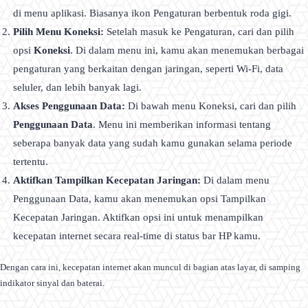
di menu aplikasi. Biasanya ikon Pengaturan berbentuk roda gigi.
Pilih Menu Koneksi:
Setelah masuk ke Pengaturan, cari dan pilih
opsi
Koneksi
. Di dalam menu ini, kamu akan menemukan berbagai
pengaturan yang berkaitan dengan jaringan, seperti Wi-Fi, data
seluler, dan lebih banyak lagi.
Akses Penggunaan Data:
Di bawah menu Koneksi, cari dan pilih
Penggunaan Data
. Menu ini memberikan informasi tentang
seberapa banyak data yang sudah kamu gunakan selama periode
tertentu.
Aktifkan Tampilkan Kecepatan Jaringan:
Di dalam menu
Penggunaan Data, kamu akan menemukan opsi Tampilkan
Kecepatan Jaringan. Aktifkan opsi ini untuk menampilkan
kecepatan internet secara real-time di status bar HP kamu.
Dengan cara ini, kecepatan internet akan muncul di bagian atas layar, di samping
indikator sinyal dan baterai.