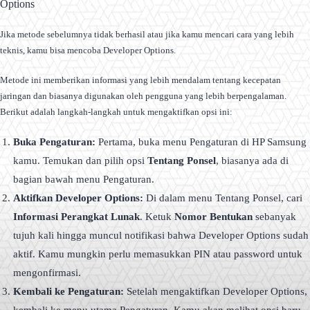
Options
Jika metode sebelumnya tidak berhasil atau jika kamu mencari cara yang lebih
teknis, kamu bisa mencoba Developer Options.
Metode ini memberikan informasi yang lebih mendalam tentang kecepatan
jaringan dan biasanya digunakan oleh pengguna yang lebih berpengalaman.
Berikut adalah langkah-langkah untuk mengaktifkan opsi ini:
Buka Pengaturan:
Pertama, buka menu Pengaturan di HP Samsung
kamu. Temukan dan pilih opsi
Tentang Ponsel
, biasanya ada di
bagian bawah menu Pengaturan.
Aktifkan Developer Options:
Di dalam menu Tentang Ponsel, cari
Informasi Perangkat Lunak
. Ketuk
Nomor Bentukan
sebanyak
tujuh kali hingga muncul notifikasi bahwa Developer Options sudah
aktif. Kamu mungkin perlu memasukkan PIN atau password untuk
mengonfirmasi.
Kembali ke Pengaturan:
Setelah mengaktifkan Developer Options,