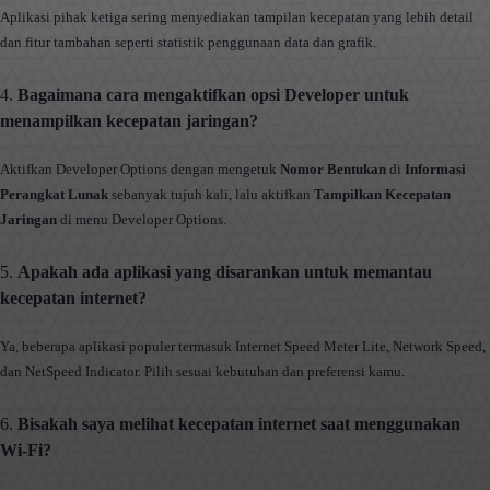
Aplikasi pihak ketiga sering menyediakan tampilan kecepatan yang lebih detail
dan fitur tambahan seperti statistik penggunaan data dan grafik.
4.
Bagaimana cara mengaktifkan opsi Developer untuk
menampilkan kecepatan jaringan?
Aktifkan Developer Options dengan mengetuk
Nomor Bentukan
di
Informasi
Perangkat Lunak
sebanyak tujuh kali, lalu aktifkan
Tampilkan Kecepatan
Jaringan
di menu Developer Options.
5.
Apakah ada aplikasi yang disarankan untuk memantau
kecepatan internet?
Ya, beberapa aplikasi populer termasuk Internet Speed Meter Lite, Network Speed,
dan NetSpeed Indicator. Pilih sesuai kebutuhan dan preferensi kamu.
6.
Bisakah saya melihat kecepatan internet saat menggunakan
Wi-Fi?