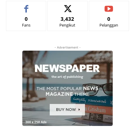
0
3,432
0
Fans
Pengikut
Pelanggan
- Advertisement -