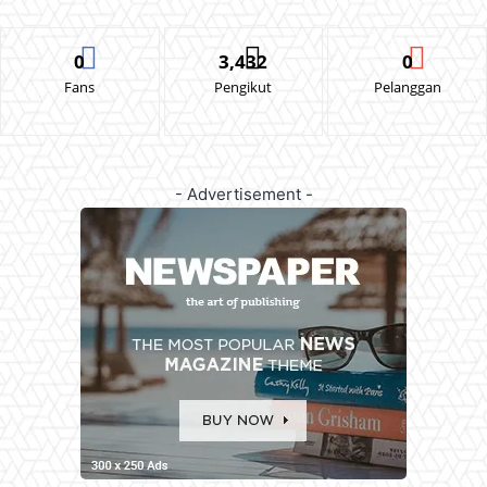
0
3,432
0
Fans
Pengikut
Pelanggan
- Advertisement -