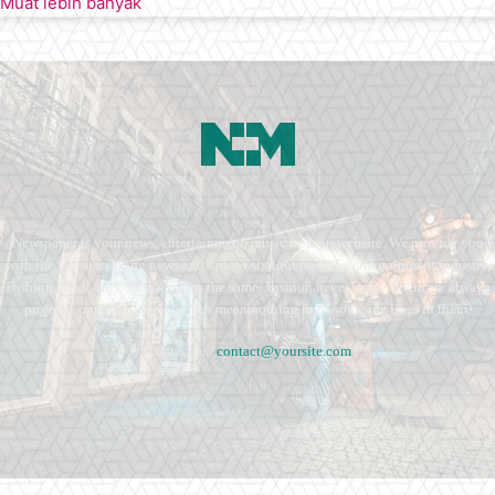
Muat lebih banyak
Newspaper is your news, entertainment, music fashion website. We provide you
with the latest breaking news and videos straight from the entertainment industry.
Fashion fades, only style remains the same. Fashion never stops. There are always
projects, opportunities. Clothes mean nothing until someone lives in them.
Contact us:
contact@yoursite.com