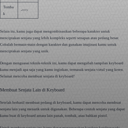
Tomba
-==>
k
Selain itu, kamu juga dapat mengombinasikan beberapa karakter untuk
menciptakan senjata yang lebih kompleks seperti senapan atau pedang besar.
Cobalah bermain-main dengan karakter dan gunakan imajinasi kamu untuk
menciptakan senjata yang unik.
Dengan menguasai teknik-teknik ini, kamu dapat mengubah tampilan keyboard
kamu menjadi apa saja yang kamu inginkan, termasuk senjata virtul yang keren.
Selamat mencoba membuat senjata di keyboard!
Membuat Senjata Lain di Keyboard
Setelah berhasil membuat pedang di keyboard, kamu dapat mencoba membuat
senjata lain yang menarik untuk digunakan. Beberapa contoh senjata yang dapat
kamu buat di keyboard antara lain panah, tombak, atau bahkan pistol.
Untuk membuat senjata ini, kamu dapat menggunakan karakter-karakter pada