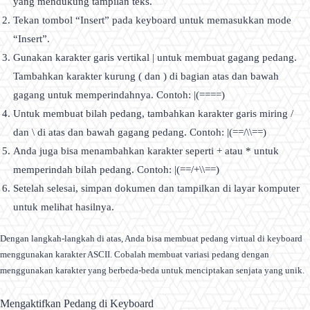
yang mendukung tampilan teks.
Tekan tombol “Insert” pada keyboard untuk memasukkan mode
“Insert”.
Gunakan karakter garis vertikal | untuk membuat gagang pedang.
Tambahkan karakter kurung ( dan ) di bagian atas dan bawah
gagang untuk memperindahnya. Contoh: |(====)
Untuk membuat bilah pedang, tambahkan karakter garis miring /
dan \ di atas dan bawah gagang pedang. Contoh: |(==/\\==)
Anda juga bisa menambahkan karakter seperti + atau * untuk
memperindah bilah pedang. Contoh: |(==/+\\==)
Setelah selesai, simpan dokumen dan tampilkan di layar komputer
untuk melihat hasilnya.
Dengan langkah-langkah di atas, Anda bisa membuat pedang virtual di keyboard
menggunakan karakter ASCII. Cobalah membuat variasi pedang dengan
menggunakan karakter yang berbeda-beda untuk menciptakan senjata yang unik.
Mengaktifkan Pedang di Keyboard