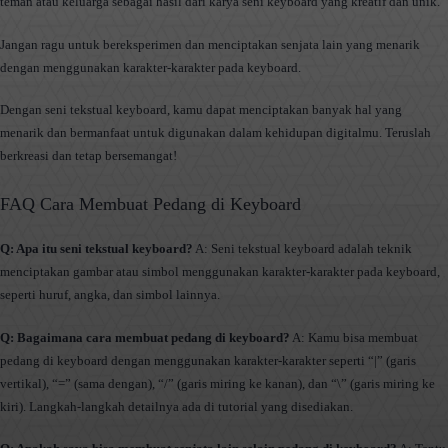
teman atau keluarga sebagai hasil dari karya seni keyboard yang kreatif dan unik.
Jangan ragu untuk bereksperimen dan menciptakan senjata lain yang menarik
dengan menggunakan karakter-karakter pada keyboard.
Dengan seni tekstual keyboard, kamu dapat menciptakan banyak hal yang
menarik dan bermanfaat untuk digunakan dalam kehidupan digitalmu. Teruslah
berkreasi dan tetap bersemangat!
FAQ Cara Membuat Pedang di Keyboard
Q: Apa itu seni tekstual keyboard?
A: Seni tekstual keyboard adalah teknik
menciptakan gambar atau simbol menggunakan karakter-karakter pada keyboard,
seperti huruf, angka, dan simbol lainnya.
Q: Bagaimana cara membuat pedang di keyboard?
A: Kamu bisa membuat
pedang di keyboard dengan menggunakan karakter-karakter seperti “|” (garis
vertikal), “=” (sama dengan), “/” (garis miring ke kanan), dan “\” (garis miring ke
kiri). Langkah-langkah detailnya ada di tutorial yang disediakan.