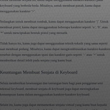
keyboard yang berbeda-beda. Misalnya, untuk membuat panah, kamu dapat
menggunakan karakter ‘>’.
Sedangkan untuk membuat tombak, kamu dapat menggunakan karakter ‘|’. Untuk
membuat pistol, kamu dapat menggunakan beberapa karakter seperti ‘o’, ‘0’, atau
‘*’ untuk menciptakan bentuk pistol yang menarik.
Tidak hanya itu, kamu juga dapat menggunakan teknik-teknik yang sama seperti
saat membuat pedang. Misalnya, kamu dapat mengkombinasikan karakter-karakter
tersebut dengan menggunakan spasi dan karakter garis seperti ‘-‘ atau ‘+’ untuk
memberikan detail lebih pada senjata yang kamu buat.
Keuntungan Membuat Senjata di Keyboard
Selain memberikan kesenangan dan tantangan baru bagi para penggemar seni
tekstual keyboard, membuat senjata di keyboard juga dapat meningkatkan
kemampuan kamu dalam menggunakan karakter-karakter keyboard.
Selain itu, kamu juga dapat memamerkan senjata virtual yang kamu buat kepada