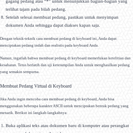
gagang pedang atau “*” untuk menunjukkan bagian-bagian yang
terlihat tajam pada bilah pedang.
Setelah selesai membuat pedang, pastikan untuk menyimpan
dokumen Anda sehingga dapat diakses kapan saja.
Dengan teknik-teknik cara membuat pedang di keyboard ini, Anda dapat
menciptakan pedang indah dan realistis pada keyboard Anda.
Namun, ingatlah bahwa membuat pedang di keyboard memerlukan ketelitian dan
kesabaran. Terus berlatih dan uji keterampilan Anda untuk menghasilkan pedang
yang semakin sempurna.
Membuat Pedang Virtual di Keyboard
Jika Anda ingin mencoba cara membuat pedang di keyboard, Anda bisa
menggunakan beberapa karakter ASCII untuk menciptakan bentuk pedang yang
menarik. Berikut ini langkah-langkahnya:
Buka aplikasi teks atau dokumen baru di komputer atau perangkat