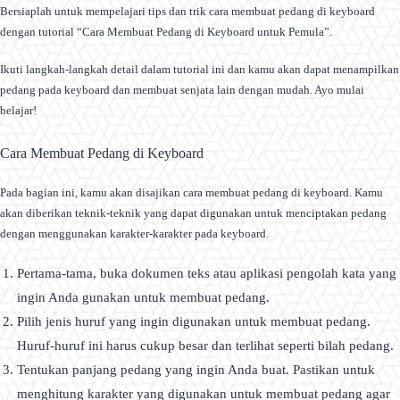
Bersiaplah untuk mempelajari tips dan trik cara membuat pedang di keyboard
dengan tutorial “Cara Membuat Pedang di Keyboard untuk Pemula”.
Ikuti langkah-langkah detail dalam tutorial ini dan kamu akan dapat menampilkan
pedang pada keyboard dan membuat senjata lain dengan mudah. Ayo mulai
belajar!
Cara Membuat Pedang di Keyboard
Pada bagian ini, kamu akan disajikan cara membuat pedang di keyboard. Kamu
akan diberikan teknik-teknik yang dapat digunakan untuk menciptakan pedang
dengan menggunakan karakter-karakter pada keyboard.
Pertama-tama, buka dokumen teks atau aplikasi pengolah kata yang
ingin Anda gunakan untuk membuat pedang.
Pilih jenis huruf yang ingin digunakan untuk membuat pedang.
Huruf-huruf ini harus cukup besar dan terlihat seperti bilah pedang.
Tentukan panjang pedang yang ingin Anda buat. Pastikan untuk
menghitung karakter yang digunakan untuk membuat pedang agar