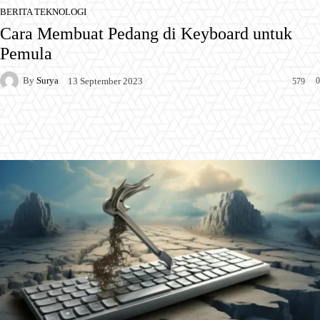
BERITA TEKNOLOGI
Cara Membuat Pedang di Keyboard untuk
Pemula
By
Surya
0
13 September 2023
579
Facebook
X
Pinterest
WhatsApp