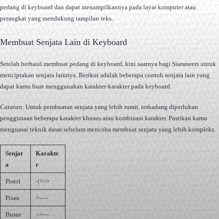
pedang di keyboard dan dapat menampilkannya pada layar komputer atau
perangkat yang mendukung tampilan teks.
Membuat Senjata Lain di Keyboard
Setelah berhasil membuat pedang di keyboard, kini saatnya bagi Siaraneers untuk
menciptakan senjata lainnya. Berikut adalah beberapa contoh senjata lain yang
dapat kamu buat menggunakan karakter-karakter pada keyboard.
Catatan:
Untuk pembuatan senjata yang lebih rumit, terkadang diperlukan
penggunaan beberapa karakter khusus atau kombinasi karakter. Pastikan kamu
menguasai teknik dasar sebelum mencoba membuat senjata yang lebih kompleks.
Senjat
Karakte
a
r
Pistol
-|==>
Pisau
>—-
Busur
–>—