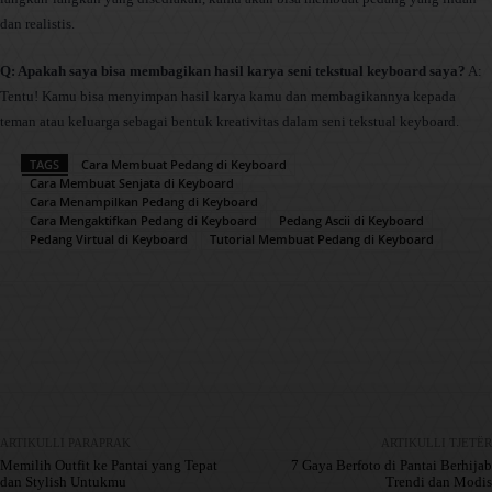
dan realistis.
Q: Apakah saya bisa membagikan hasil karya seni tekstual keyboard saya?
A:
Tentu! Kamu bisa menyimpan hasil karya kamu dan membagikannya kepada
teman atau keluarga sebagai bentuk kreativitas dalam seni tekstual keyboard.
TAGS
Cara Membuat Pedang di Keyboard
Cara Membuat Senjata di Keyboard
Cara Menampilkan Pedang di Keyboard
Cara Mengaktifkan Pedang di Keyboard
Pedang Ascii di Keyboard
Pedang Virtual di Keyboard
Tutorial Membuat Pedang di Keyboard
Facebook
X
Pinterest
WhatsApp
ARTIKULLI PARAPRAK
ARTIKULLI TJETËR
Memilih Outfit ke Pantai yang Tepat
7 Gaya Berfoto di Pantai Berhijab
dan Stylish Untukmu
Trendi dan Modis