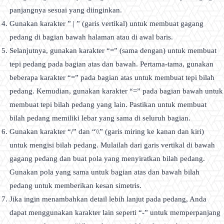
panjangnya sesuai yang diinginkan.
Gunakan karakter ” | ” (garis vertikal) untuk membuat gagang
pedang di bagian bawah halaman atau di awal baris.
Selanjutnya, gunakan karakter “=” (sama dengan) untuk membuat
tepi pedang pada bagian atas dan bawah. Pertama-tama, gunakan
beberapa karakter “=” pada bagian atas untuk membuat tepi bilah
pedang. Kemudian, gunakan karakter “=” pada bagian bawah untuk
membuat tepi bilah pedang yang lain. Pastikan untuk membuat
bilah pedang memiliki lebar yang sama di seluruh bagian.
Gunakan karakter “/” dan “\\” (garis miring ke kanan dan kiri)
untuk mengisi bilah pedang. Mulailah dari garis vertikal di bawah
gagang pedang dan buat pola yang menyiratkan bilah pedang.
Gunakan pola yang sama untuk bagian atas dan bawah bilah
pedang untuk memberikan kesan simetris.
Jika ingin menambahkan detail lebih lanjut pada pedang, Anda
dapat menggunakan karakter lain seperti “-” untuk memperpanjang