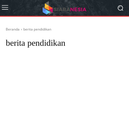
Beranda
berita pendidikan
berita pendidikan
advertorial
berita
berita banjir
berita bola
berita bola indonesia