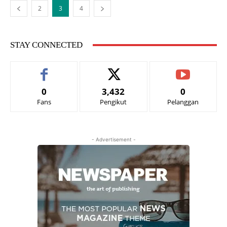
2
3
4
STAY CONNECTED
0
3,432
0
Fans
Pengikut
Pelanggan
- Advertisement -