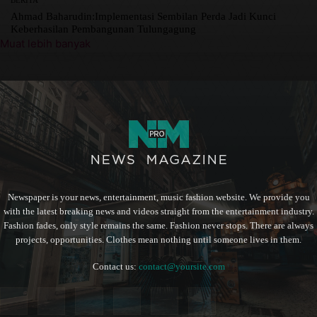
Ahmad Baharudin:Implementasi Sembilan Perda Jadi Kunci
Keberhasilan Pembangunan Tulungagung
Muat lebih banyak
Newspaper is your news, entertainment, music fashion website. We provide you
with the latest breaking news and videos straight from the entertainment industry.
Fashion fades, only style remains the same. Fashion never stops. There are always
projects, opportunities. Clothes mean nothing until someone lives in them.
Contact us:
contact@yoursite.com