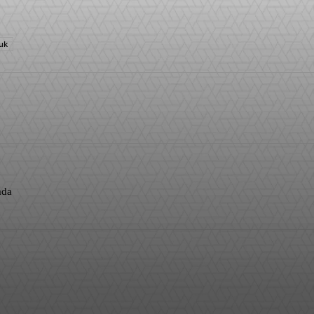
ruk
WhatsApp
ada