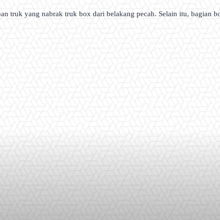
an truk yang nabrak truk box dari belakang pecah. Selain itu, bagian b