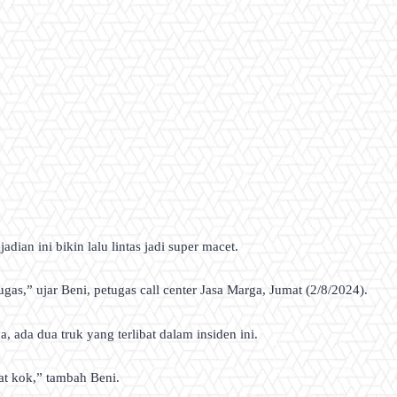
dian ini bikin lalu lintas jadi super macet.
ugas,” ujar Beni, petugas call center Jasa Marga, Jumat (2/8/2024).
a, ada dua truk yang terlibat dalam insiden ini.
mat kok,” tambah Beni.