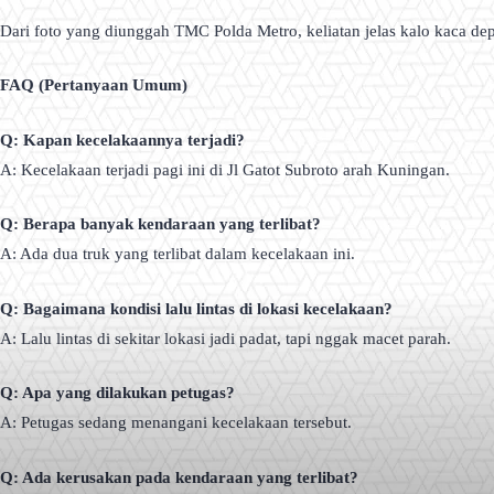
Dari foto yang diunggah TMC Polda Metro, keliatan jelas kalo kaca dep
FAQ (Pertanyaan Umum)
Q: Kapan kecelakaannya terjadi?
A: Kecelakaan terjadi pagi ini di Jl Gatot Subroto arah Kuningan.
Q: Berapa banyak kendaraan yang terlibat?
A: Ada dua truk yang terlibat dalam kecelakaan ini.
Q: Bagaimana kondisi lalu lintas di lokasi kecelakaan?
A: Lalu lintas di sekitar lokasi jadi padat, tapi nggak macet parah.
Q: Apa yang dilakukan petugas?
A: Petugas sedang menangani kecelakaan tersebut.
Q: Ada kerusakan pada kendaraan yang terlibat?