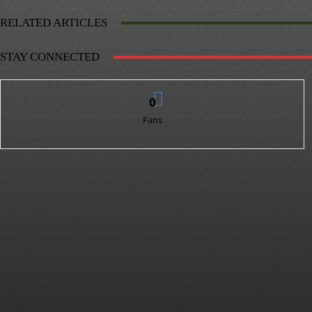
RELATED ARTICLES
STAY CONNECTED
0
Fans