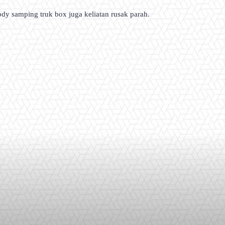
ody samping truk box juga keliatan rusak parah.