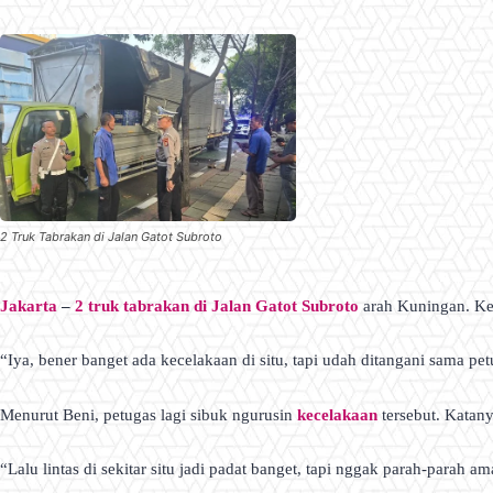
2 Truk Tabrakan di Jalan Gatot Subroto
Jakarta
–
2 truk tabrakan di Jalan Gatot Subroto
arah Kuningan. Keja
“Iya, bener banget ada kecelakaan di situ, tapi udah ditangani sama pet
Menurut Beni, petugas lagi sibuk ngurusin
kecelakaan
tersebut. Katany
“Lalu lintas di sekitar situ jadi padat banget, tapi nggak parah-parah a