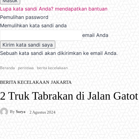
Lupa kata sandi Anda? mendapatkan bantuan
Pemulihan password
Memulihkan kata sandi anda
email Anda
Sebuah kata sandi akan dikirimkan ke email Anda.
Beranda
peristiwa
berita kecelakaan
BERITA KECELAKAAN
JAKARTA
2 Truk Tabrakan di Jalan Gatot
By
Surya
2 Agustus 2024
Facebook
X
Pinterest
WhatsApp