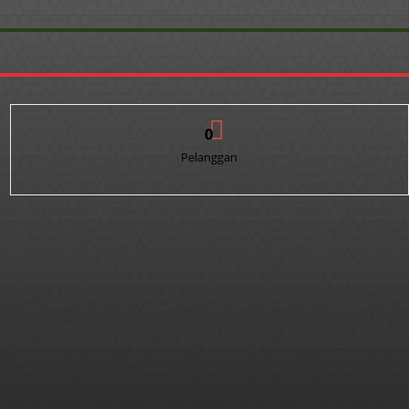
0
Pelanggan