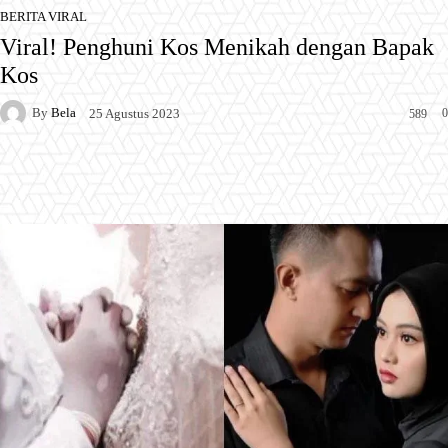
BERITA VIRAL
Viral! Penghuni Kos Menikah dengan Bapak
Kos
By
Bela
0
25 Agustus 2023
589
Facebook
X
Pinterest
WhatsApp