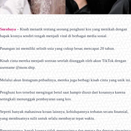
Surabaya
– Kisah menarik tentang seorang penghuni kos yang menikah dengan
bapak kosnya sendiri tengah menjadi viral di berbagai media sosial.
Pasangan ini memiliki selisih usia yang cukup besar, mencapai 20 tahun.
Kisah cinta mereka menjadi sorotan setelah diunggah oleh akun TikTok dengan
username @mom.shtp.
Melalui akun Instagram pribadinya, mereka juga berbagi kisah cinta yang unik ini.
Penghuni kos tersebut mengingat betul saat hampir diusir dari kosannya karena
seringkali menunggak pembayaran uang kos.
Seperti banyak mahasiswa kosan lainnya, kehidupannya terbatas secara finansial,
yang membuatnya sulit untuk selalu membayar tepat waktu.
Beruntungnya, bapak kosnya tidak mengusirnya dan merasa iba dengan situasinya