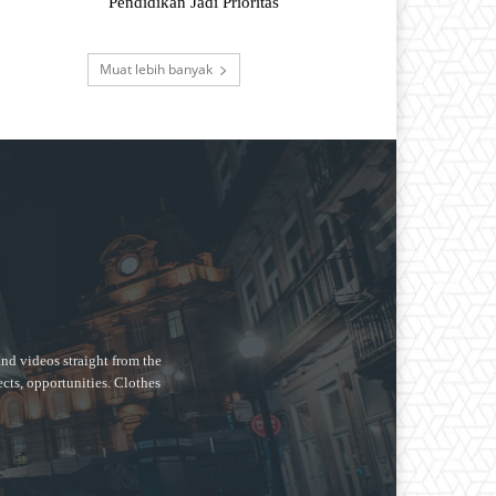
Pendidikan Jadi Prioritas
Muat lebih banyak
nd videos straight from the
ects, opportunities. Clothes