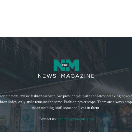
tertainment, music fashion website. We provide you with the latest breaking news a
hion fades, only style remains the same. Fashion never stops. There are always proj
mean nothing until someone lives in them.
Contact us:
contact@yoursite.com