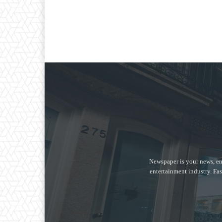
Newspaper is your news, en
entertainment industry. Fas