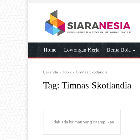
Home
Lowongan Kerja
Berita Bola
Beranda
Topik
Timnas Skotlandia
Tag:
Timnas Skotlandia
Tidak ada kiriman yang ditampilkan