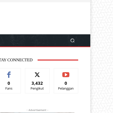
TAY CONNECTED
0
3,432
0
Fans
Pengikut
Pelanggan
- Advertisement -