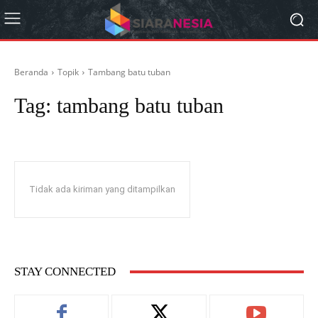
Beranda
Topik
Tambang batu tuban
Tag:
tambang batu tuban
Tidak ada kiriman yang ditampilkan
STAY CONNECTED