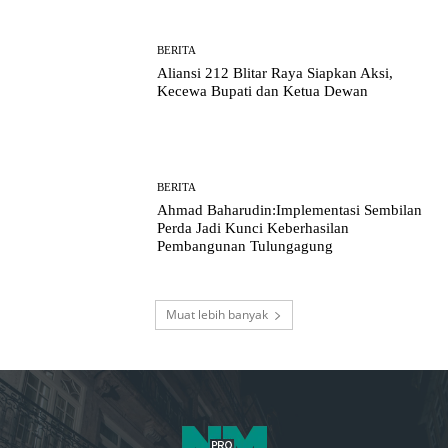
BERITA
Aliansi 212 Blitar Raya Siapkan Aksi,
Kecewa Bupati dan Ketua Dewan
BERITA
Ahmad Baharudin:Implementasi Sembilan
Perda Jadi Kunci Keberhasilan
Pembangunan Tulungagung
Muat lebih banyak