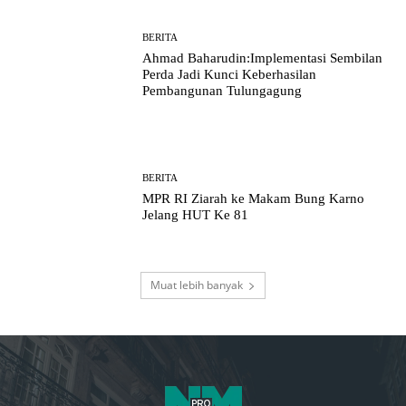
BERITA
Ahmad Baharudin:Implementasi Sembilan
Perda Jadi Kunci Keberhasilan
Pembangunan Tulungagung
BERITA
MPR RI Ziarah ke Makam Bung Karno
Jelang HUT Ke 81
Muat lebih banyak