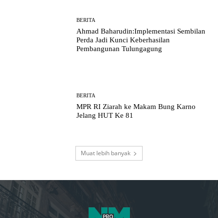
BERITA
Ahmad Baharudin:Implementasi Sembilan
Perda Jadi Kunci Keberhasilan
Pembangunan Tulungagung
BERITA
MPR RI Ziarah ke Makam Bung Karno
Jelang HUT Ke 81
Muat lebih banyak