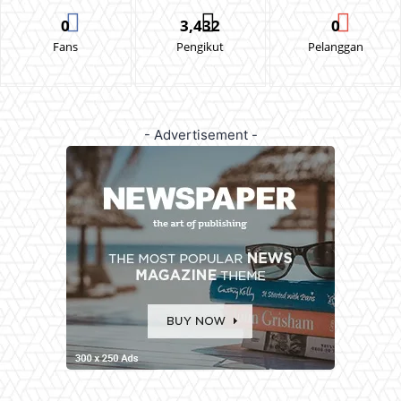
0
3,432
0
Fans
Pengikut
Pelanggan
- Advertisement -