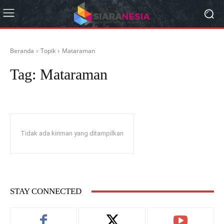
Beranda
Topik
Mataraman
Tag:
Mataraman
Tidak ada kiriman yang ditampilkan
STAY CONNECTED