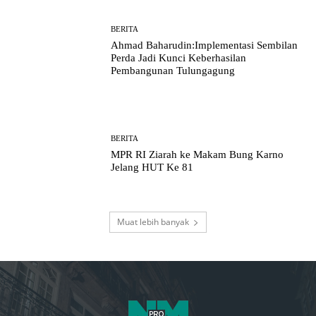
BERITA
Ahmad Baharudin:Implementasi Sembilan
Perda Jadi Kunci Keberhasilan
Pembangunan Tulungagung
BERITA
MPR RI Ziarah ke Makam Bung Karno
Jelang HUT Ke 81
Muat lebih banyak