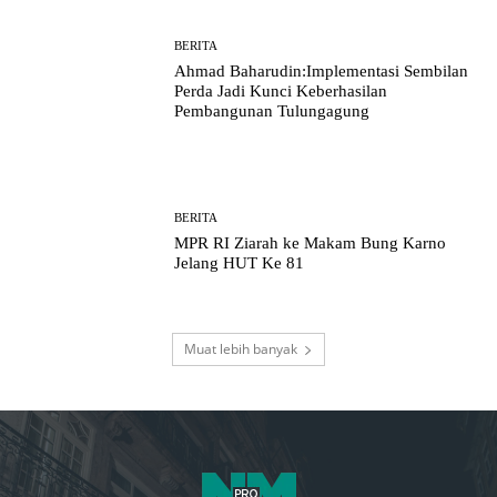
BERITA
Ahmad Baharudin:Implementasi Sembilan
Perda Jadi Kunci Keberhasilan
Pembangunan Tulungagung
BERITA
MPR RI Ziarah ke Makam Bung Karno
Jelang HUT Ke 81
Muat lebih banyak