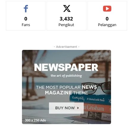
0
3,432
0
Fans
Pengikut
Pelanggan
- Advertisement -