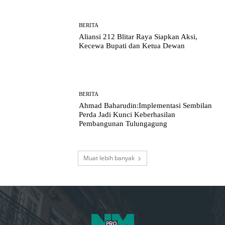
BERITA
Aliansi 212 Blitar Raya Siapkan Aksi,
Kecewa Bupati dan Ketua Dewan
BERITA
Ahmad Baharudin:Implementasi Sembilan
Perda Jadi Kunci Keberhasilan
Pembangunan Tulungagung
Muat lebih banyak