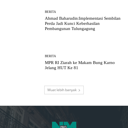
BERITA
Ahmad Baharudin:Implementasi Sembilan
Perda Jadi Kunci Keberhasilan
Pembangunan Tulungagung
BERITA
MPR RI Ziarah ke Makam Bung Karno
Jelang HUT Ke 81
Muat lebih banyak