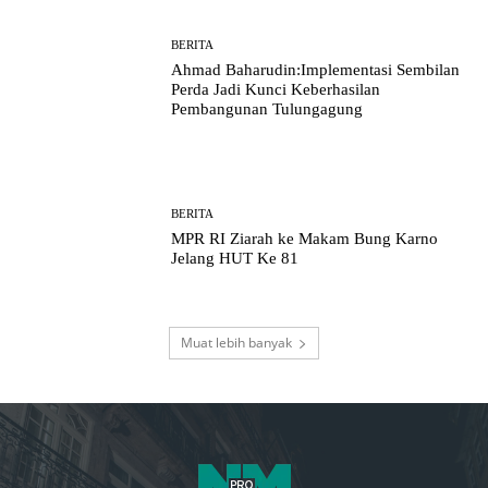
BERITA
Ahmad Baharudin:Implementasi Sembilan
Perda Jadi Kunci Keberhasilan
Pembangunan Tulungagung
BERITA
MPR RI Ziarah ke Makam Bung Karno
Jelang HUT Ke 81
Muat lebih banyak