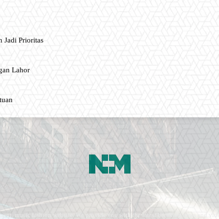
 Jadi Prioritas
gan Lahor
ntuan
ment, music fashion website. We provide you with the latest breaking news and vide