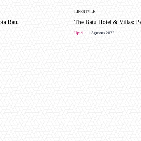
LIFESTYLE
ota Batu
The Batu Hotel & Villas: 
Upid
-
11 Agustus 2023