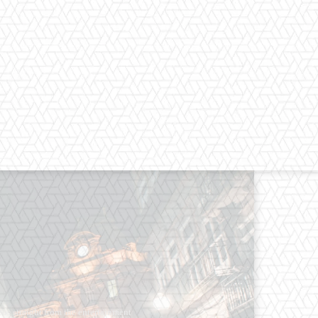
os straight from the entertainment