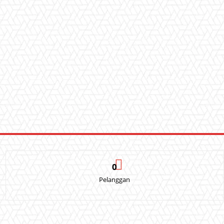
0
Pelanggan