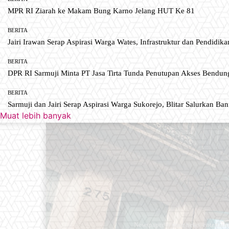
MPR RI Ziarah ke Makam Bung Karno Jelang HUT Ke 81
BERITA
Jairi Irawan Serap Aspirasi Warga Wates, Infrastruktur dan Pendidikan
BERITA
DPR RI Sarmuji Minta PT Jasa Tirta Tunda Penutupan Akses Bendun
BERITA
Sarmuji dan Jairi Serap Aspirasi Warga Sukorejo, Blitar Salurkan Ba
Muat lebih banyak
Newspaper is your news, entertain