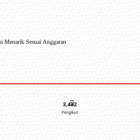
si Menarik Sesuai Anggaran
3,432
Pengikut