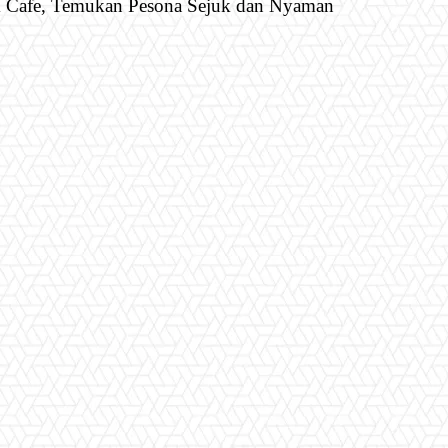
& Cafe, Temukan Pesona Sejuk dan Nyaman