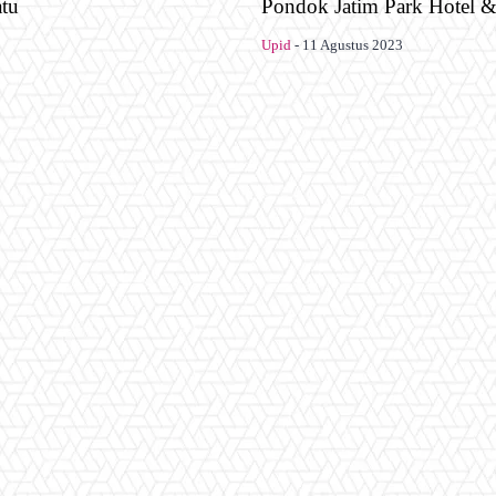
atu
Pondok Jatim Park Hotel 
Upid
-
11 Agustus 2023