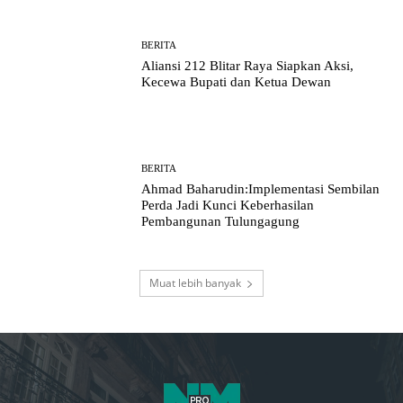
BERITA
Aliansi 212 Blitar Raya Siapkan Aksi,
Kecewa Bupati dan Ketua Dewan
BERITA
Ahmad Baharudin:Implementasi Sembilan
Perda Jadi Kunci Keberhasilan
Pembangunan Tulungagung
Muat lebih banyak