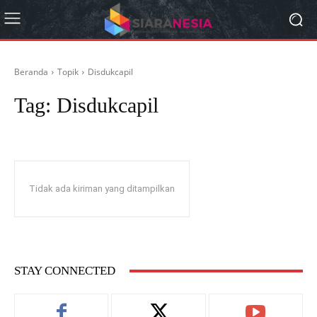
Beranda
Topik
Disdukcapil
Tag:
Disdukcapil
Tidak ada kiriman yang ditampilkan
STAY CONNECTED