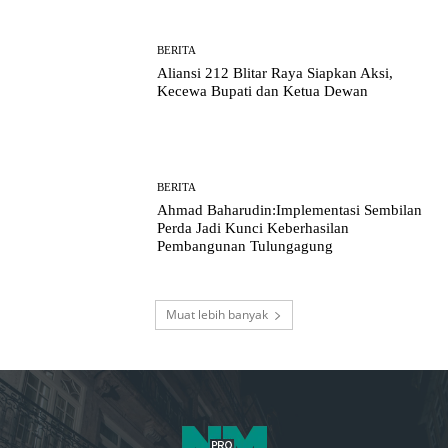
BERITA
Aliansi 212 Blitar Raya Siapkan Aksi,
Kecewa Bupati dan Ketua Dewan
BERITA
Ahmad Baharudin:Implementasi Sembilan
Perda Jadi Kunci Keberhasilan
Pembangunan Tulungagung
Muat lebih banyak