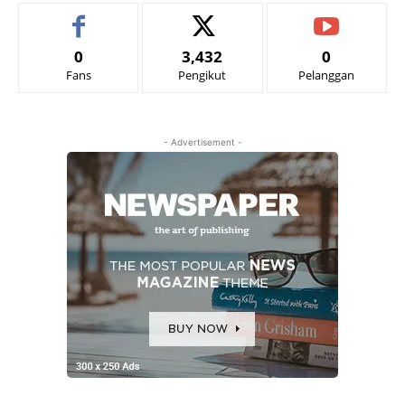
0
3,432
0
Fans
Pengikut
Pelanggan
- Advertisement -