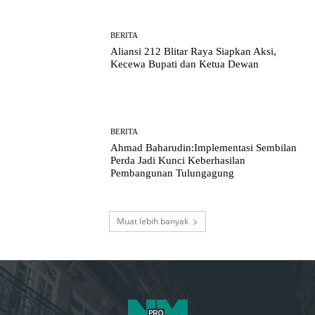
BERITA
Aliansi 212 Blitar Raya Siapkan Aksi,
Kecewa Bupati dan Ketua Dewan
BERITA
Ahmad Baharudin:Implementasi Sembilan
Perda Jadi Kunci Keberhasilan
Pembangunan Tulungagung
Muat lebih banyak