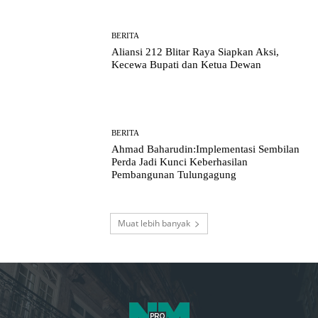
BERITA
Aliansi 212 Blitar Raya Siapkan Aksi,
Kecewa Bupati dan Ketua Dewan
BERITA
Ahmad Baharudin:Implementasi Sembilan
Perda Jadi Kunci Keberhasilan
Pembangunan Tulungagung
Muat lebih banyak