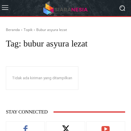
Beranda
Topik
Bubur asyura lezat
Tag:
bubur asyura lezat
Tidak ada kiriman yang ditampilkan
STAY CONNECTED