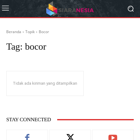
Beranda
Topik
Bocor
Tag:
bocor
Tidak ada kiriman yang ditampilkan
STAY CONNECTED