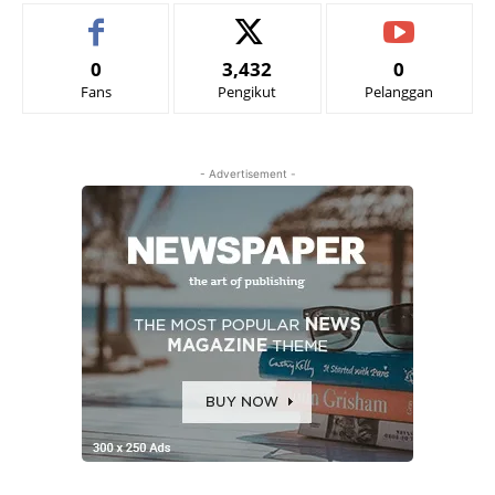
0
3,432
0
Fans
Pengikut
Pelanggan
- Advertisement -