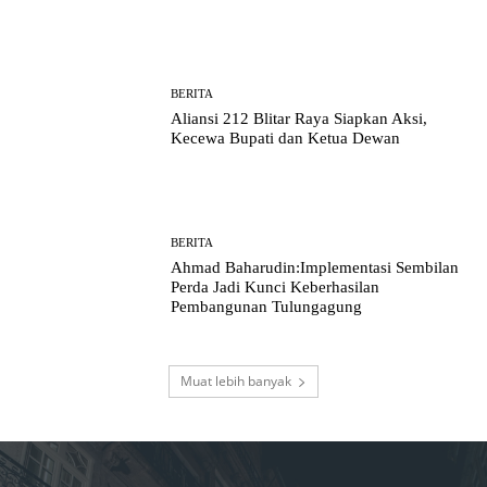
BERITA
Aliansi 212 Blitar Raya Siapkan Aksi,
Kecewa Bupati dan Ketua Dewan
BERITA
Ahmad Baharudin:Implementasi Sembilan
Perda Jadi Kunci Keberhasilan
Pembangunan Tulungagung
Muat lebih banyak