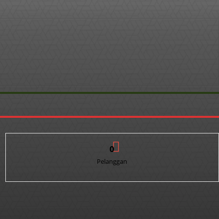
0
Pelanggan