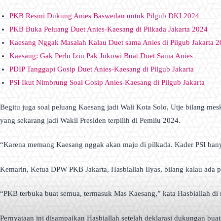
PKB Resmi Dukung Anies Baswedan untuk Pilgub DKI 2024
PKB Buka Peluang Duet Anies-Kaesang di Pilkada Jakarta 2024
Kaesang Nggak Masalah Kalau Duet sama Anies di Pilgub Jakarta 
Kaesang: Gak Perlu Izin Pak Jokowi Buat Duet Sama Anies
PDIP Tanggapi Gosip Duet Anies-Kaesang di Pilgub Jakarta
PSI Ikut Nimbrung Soal Gosip Anies-Kaesang di Pilgub Jakarta
Begitu juga soal peluang Kaesang jadi Wali Kota Solo, Utje bilang me
yang sekarang jadi Wakil Presiden terpilih di Pemilu 2024.
“Karena memang Kaesang nggak akan maju di pilkada. Kader PSI banya
Kemarin, Ketua DPW PKB Jakarta, Hasbiallah Ilyas, bilang kalau ada 
“PKB terbuka buat semua, termasuk Mas Kaesang,” kata Hasbiallah di
Pernyataan ini disampaikan Hasbiallah setelah deklarasi dukungan buat A