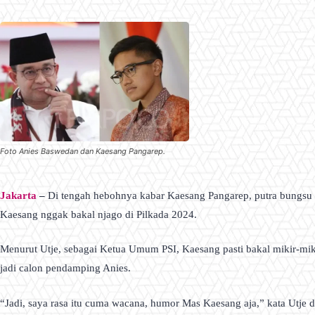
Foto Anies Baswedan dan Kaesang Pangarep.
Jakarta
–
Di tengah hebohnya kabar Kaesang Pangarep, putra bungsu P
Kaesang nggak bakal njago di Pilkada 2024.
Menurut Utje, sebagai Ketua Umum PSI, Kaesang pasti bakal mikir-mikir
jadi calon pendamping Anies.
“Jadi, saya rasa itu cuma wacana, humor Mas Kaesang aja,” kata Utje d