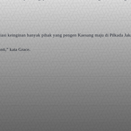
iasi keinginan banyak pihak yang pengen Kaesang maju di Pilkada Jaka
nti,” kata Grace.
WhatsApp