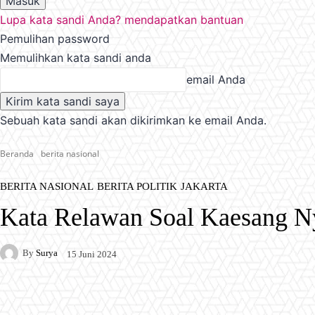
Lupa kata sandi Anda? mendapatkan bantuan
Pemulihan password
Memulihkan kata sandi anda
email Anda
Sebuah kata sandi akan dikirimkan ke email Anda.
Beranda
berita nasional
BERITA NASIONAL
BERITA POLITIK
JAKARTA
Kata Relawan Soal Kaesang Ny
By
Surya
15 Juni 2024
Facebook
X
Pinterest
WhatsApp