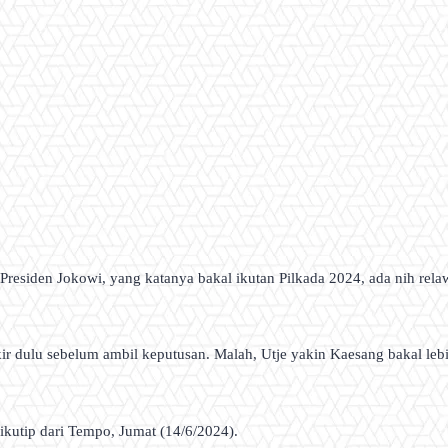
residen Jokowi, yang katanya bakal ikutan Pilkada 2024, ada nih rela
 dulu sebelum ambil keputusan. Malah, Utje yakin Kaesang bakal lebih 
ikutip dari Tempo, Jumat (14/6/2024).