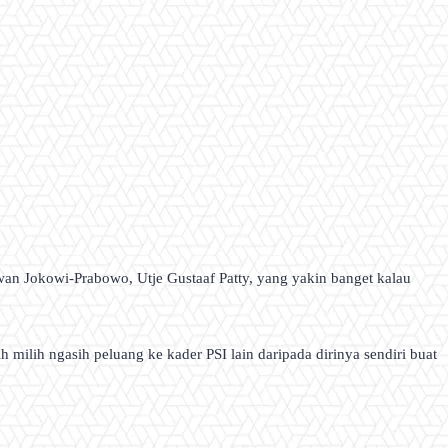
wan Jokowi-Prabowo, Utje Gustaaf Patty, yang yakin banget kalau
milih ngasih peluang ke kader PSI lain daripada dirinya sendiri buat