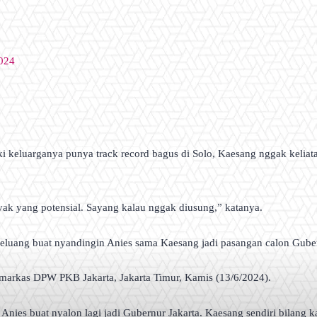
2024
ski keluarganya punya track record bagus di Solo, Kaesang nggak keli
k yang potensial. Sayang kalau nggak diusung,” katanya.
peluang buat nyandingin Anies sama Kaesang jadi pasangan calon Gube
 markas DPW PKB Jakarta, Jakarta Timur, Kamis (13/6/2024).
nies buat nyalon lagi jadi Gubernur Jakarta. Kaesang sendiri bilang kala