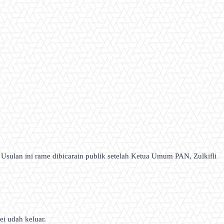
sulan ini rame dibicarain publik setelah Ketua Umum PAN, Zulkifli
ei udah keluar.