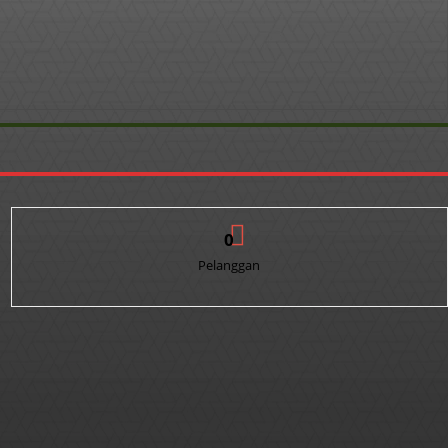
0
Pelanggan