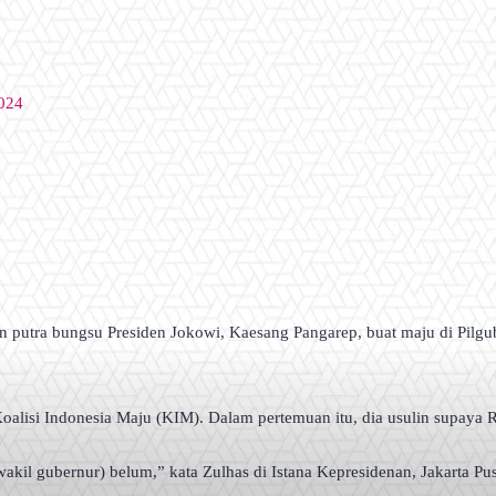
2024
 putra bungsu Presiden Jokowi, Kaesang Pangarep, buat maju di Pilgu
Koalisi Indonesia Maju (KIM). Dalam pertemuan itu, dia usulin supaya R
akil gubernur) belum,” kata Zulhas di Istana Kepresidenan, Jakarta Pus