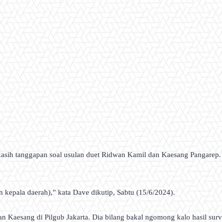
asih tanggapan soal usulan duet Ridwan Kamil dan Kaesang Pangarep. U
n kepala daerah),” kata Dave dikutip, Sabtu (15/6/2024).
n Kaesang di Pilgub Jakarta. Dia bilang bakal ngomong kalo hasil surv