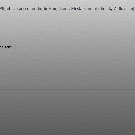
ilgub Jakarta dampingin Kang Emil. Meski sempat ditolak, Zulhas janji
an Kamil
WhatsApp