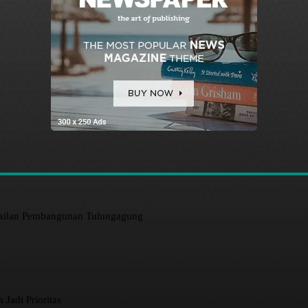
asilan Pembangunan Tulungagung
 Jadi Prioritas