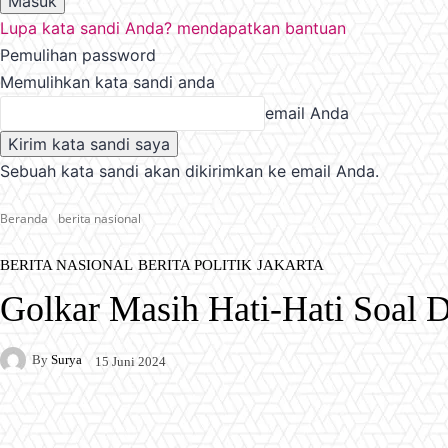
Lupa kata sandi Anda? mendapatkan bantuan
Pemulihan password
Memulihkan kata sandi anda
email Anda
Sebuah kata sandi akan dikirimkan ke email Anda.
Beranda
berita nasional
BERITA NASIONAL
BERITA POLITIK
JAKARTA
Golkar Masih Hati-Hati Soal 
By
Surya
15 Juni 2024
Facebook
X
Pinterest
WhatsApp