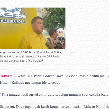
Anggota Komisi I DPR RI dari Fraski Partai Golkar,
Dave Laksono saat ditemui di kantor DPP Partai
Golkar Jakarta, Sabtu (17/9/2023).
Jakarta
–
Ketua DPP Partai Golkar, Dave Laksono, masih belum mau k
Hasan (Zulhas), ngelempar ide tersebut.
“Kita tunggu hasil survei akhir dulu sebelum mutusin soal cakada (calo
Selain itu, Dave juga ogah kasih komentar soal usulan Ridwan Kamil da